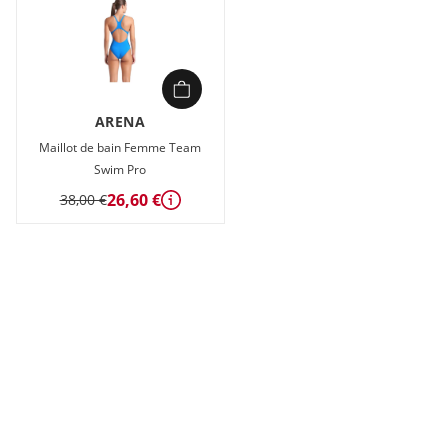
ARENA
Maillot de bain Femme Team
Swim Pro
26,60 €
38,00 €
Détails