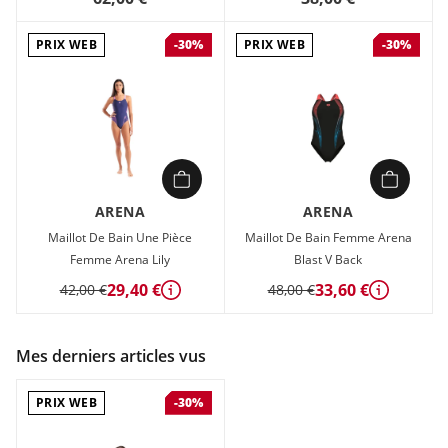
PRIX WEB
PRIX WEB
-30%
-30%
ARENA
ARENA
Maillot De Bain Une Pièce
Maillot De Bain Femme Arena
Femme Arena Lily
Blast V Back
29,40 €
33,60 €
42,00 €
48,00 €
Détails
Détails
Mes derniers articles vus
PRIX WEB
-30%