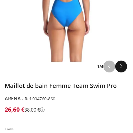
1/4
Maillot de bain Femme Team Swim Pro
ARENA
-
Ref 004760-860
26,60 €
38,00 €
Détails
Taille