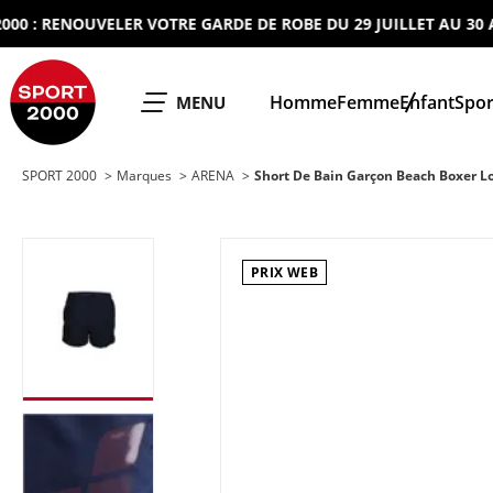
: RENOUVELER VOTRE GARDE DE ROBE DU 29 JUILLET AU 30 AOUT
SPORT 2000
Homme
Femme
Enfant
Spor
OUVRIR LE
MENU
SPORT 2000
Marques
ARENA
Short De Bain Garçon Beach Boxer L
PRIX WEB