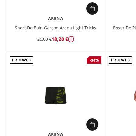
ARENA
Short De Bain Garçon Arena Light Tricks
Boxer De P
18,20 €
26,00 €
Détails
PRIX WEB
PRIX WEB
-30%
ARENA