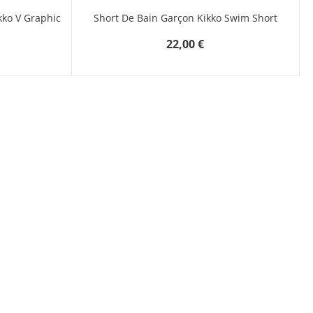
kko V Graphic
Short De Bain Garçon Kikko Swim Short
22,00 €
étails