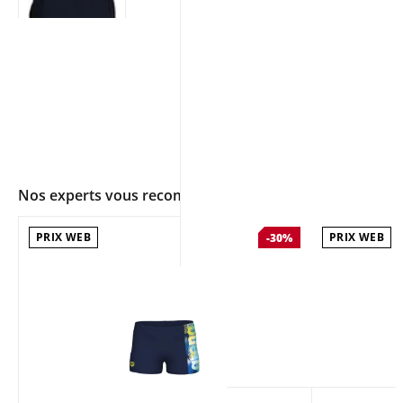
Nos experts vous recommandent
PRIX WEB
PRIX WEB
-30%
app.ui.shop.product.zoom