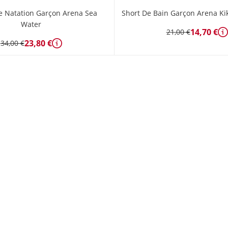
 Natation Garçon Arena Sea
Short De Bain Garçon Arena Ki
Water
14,70 €
21,00 €
D
23,80 €
34,00 €
Détails