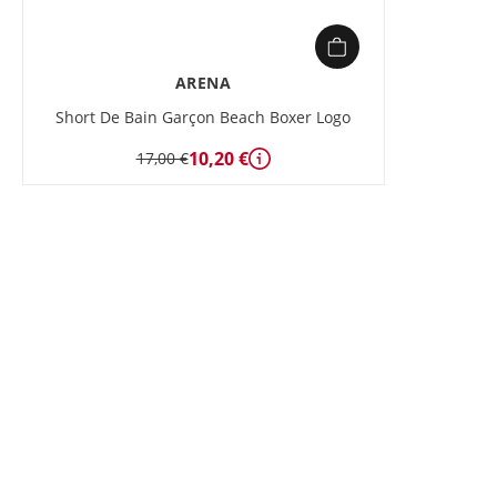
ARENA
Short De Bain Garçon Beach Boxer Logo
10,20 €
17,00 €
Détails