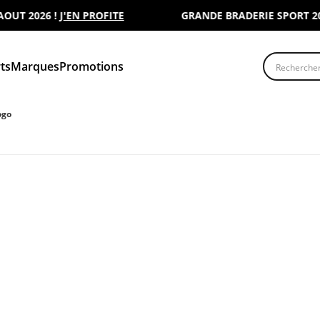
 2026 !
J'EN PROFITE
GRANDE BRADERIE SPORT 2000 :
Recherche
ts
Marques
Promotions
ogo