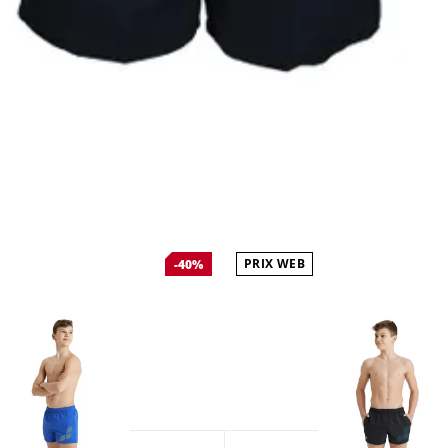
PRIX WEB
-40%