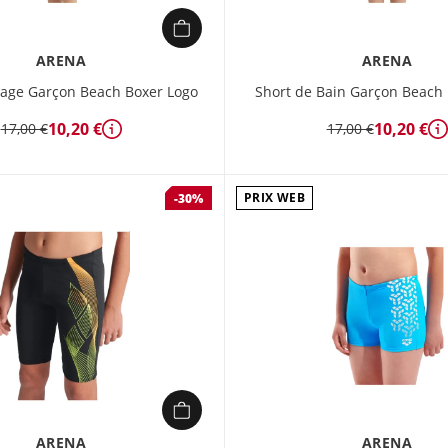
ARENA
ARENA
lage Garçon Beach Boxer Logo
Short de Bain Garçon Beach 
10,20 €
10,20 €
17,00 €
17,00 €
Détails
D
PRIX WEB
-30%
ARENA
ARENA