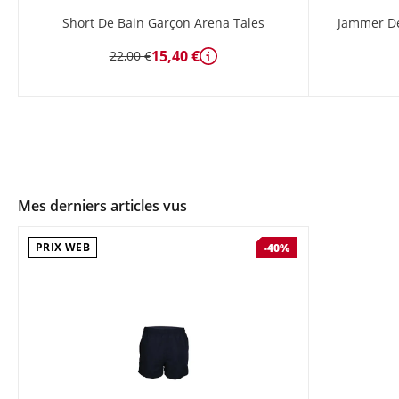
Short De Bain Garçon Arena Tales
Jammer De
15,40 €
22,00 €
Détails
Mes derniers articles vus
PRIX WEB
-40%