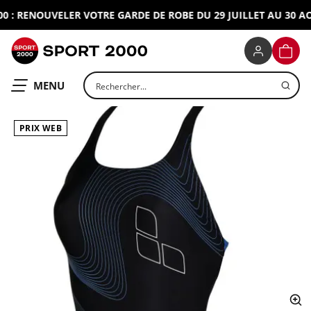
: RENOUVELER VOTRE GARDE DE ROBE DU 29 JUILLET AU 30 AOU
SPORT 2000
PANIE
Rechercher un produit
OUVRIR LE
MENU
PRIX WEB
ap