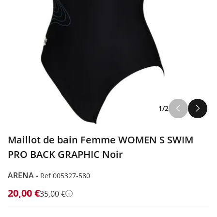
1/2
Maillot de bain Femme WOMEN S SWIM
PRO BACK GRAPHIC Noir
ARENA
-
Ref 005327-580
20,00 €
35,00 €
Détails