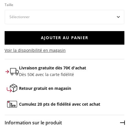
Taille
AJOUTER AU PANIER
Voir la disponibilité en magasin
Livraison gratuite dès 70€ d'achat
Dès 50€ avec la carte fidélité
Retour gratuit en magasin
Cumulez 20 pts de fidélité avec cet achat
Information sur le produit
Dép