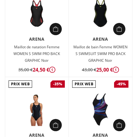
ARENA
ARENA
Maillot de natation Femme
Maillot de bain Femme WOMEN
WOMEN S SWIM PRO BACK
S SWIMSUIT SWIM PRO BACK
GRAPHIC Noir
GRAPHIC Noir
24,50 €
25,00 €
35,00 €
43,00 €
Détails
Détails
PRIX WEB
PRIX WEB
-35%
-45%
ARENA
ARENA