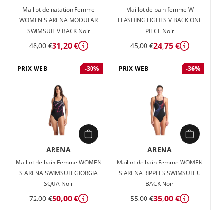
Maillot de natation Femme
Maillot de bain femme W
WOMEN S ARENA MODULAR
FLASHING LIGHTS V BACK ONE
SWIMSUIT V BACK Noir
PIECE Noir
31,20 €
24,75 €
48,00 €
45,00 €
Détails
Détails
PRIX WEB
PRIX WEB
-30%
-36%
ARENA
ARENA
Maillot de bain Femme WOMEN
Maillot de bain Femme WOMEN
S ARENA SWIMSUIT GIORGIA
S ARENA RIPPLES SWIMSUIT U
SQUA Noir
BACK Noir
50,00 €
35,00 €
72,00 €
55,00 €
Détails
Détails