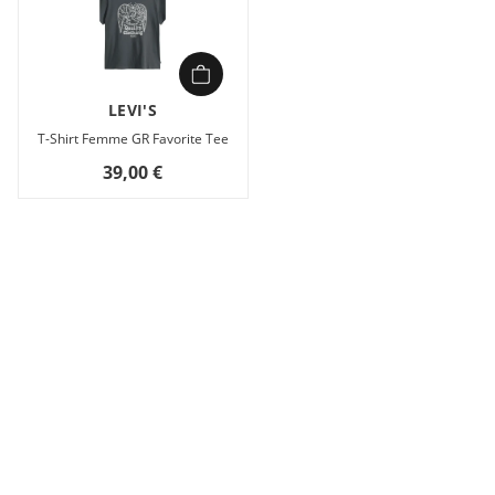
LEVI'S
T-Shirt Femme GR Favorite Tee
39,00 €