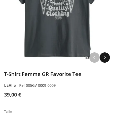
1/8
T-Shirt Femme GR Favorite Tee
LEVI'S
-
Ref 005GV-0009-0009
39,00 €
Taille