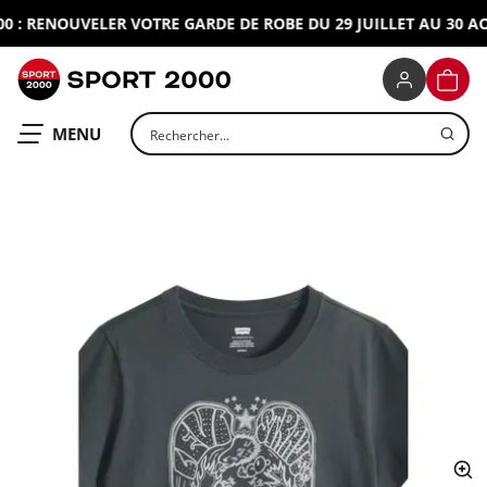
: RENOUVELER VOTRE GARDE DE ROBE DU 29 JUILLET AU 30 AOU
SPORT 2000
PANIE
Rechercher un produit
OUVRIR LE
MENU
ap