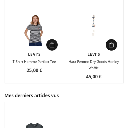
LEVI'S
LEVI'S
T-Shirt Homme Perfect Tee
Haut Femme Dry Goods Henley
Waffle
25,00 €
45,00 €
Mes derniers articles vus