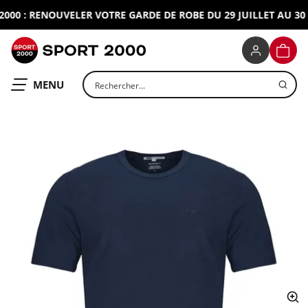
00 : RENOUVELER VOTRE GARDE DE ROBE DU 29 JUILLET AU 30 A
SPORT 2000
PANIE
Rechercher un produit
OUVRIR LE
MENU
ap