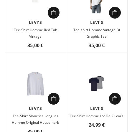
LEVI'S
LEVI'S
Tee-Shirt Homme Red Tab
Tee-shirt Homme Vintage Fit
Vintage
Graphic Tee
35,00 €
35,00 €
LEVI'S
LEVI'S
Tee-Shirt Manches Longues
Tee-Shirt Homme Lot De 2 Levi's
Homme Original Housemark
24,99 €
35,00 €