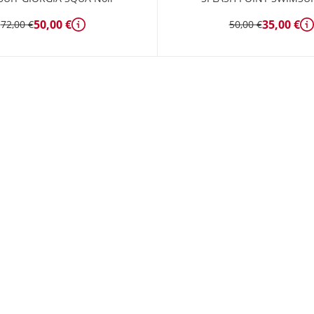
50,00 €
35,00 €
72,00 €
50,00 €
Détails
D