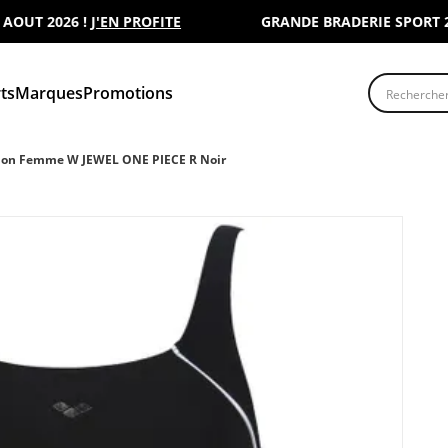
T 2026 !
J'EN PROFITE
GRANDE BRADERIE SPORT 2000 
Recherche
ts
Marques
Promotions
tion Femme W JEWEL ONE PIECE R Noir