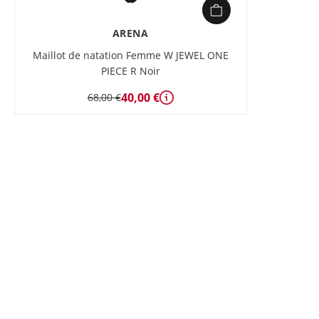
ARENA
Maillot de natation Femme W JEWEL ONE
PIECE R Noir
40,00 €
68,00 €
Détails