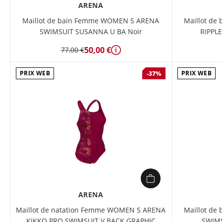
ARENA
Maillot de bain Femme WOMEN S ARENA
Maillot d
SWIMSUIT SUSANNA U BA Noir
RIPPL
50,00 €
77,00 €
Détails
PRIX WEB
PRIX WEB
-37%
ARENA
Maillot de natation Femme WOMEN S ARENA
Maillot d
KIKKO PRO SWIMSUIT V BACK GRAPHIC
SWIMS