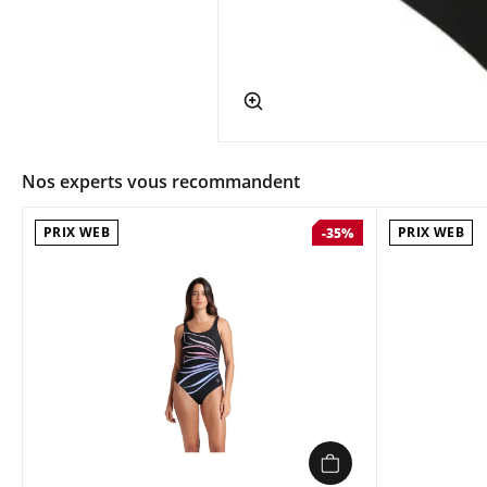
app.ui.shop.product.zoom
Nos experts vous recommandent
PRIX WEB
PRIX WEB
-35%