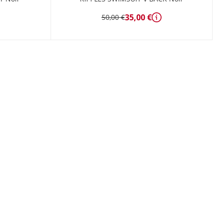
35,00 €
50,00 €
étails
Détails