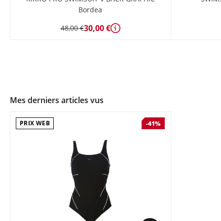
Bordea
30,00 €
48,00 €
Détails
Mes derniers articles vus
PRIX WEB
-41%