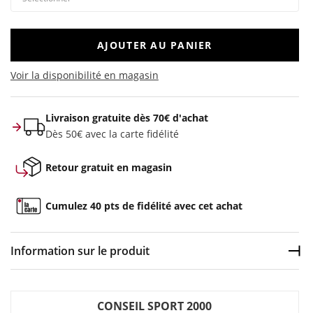
AJOUTER AU PANIER
Voir la disponibilité en magasin
Livraison gratuite dès 70€ d'achat
Dès 50€ avec la carte fidélité
Retour gratuit en magasin
Cumulez 40 pts de fidélité avec cet achat
Information sur le produit
Dép
Couleur :
Noir
CONSEIL SPORT 2000