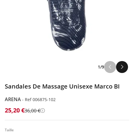
1/9
Sandales De Massage Unisexe Marco BI
ARENA
-
Ref 006875-102
25,20 €
36,00 €
Détails
Taille