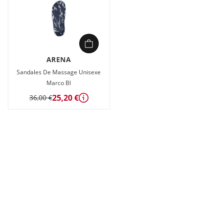
ARENA
Sandales De Massage Unisexe
Marco BI
25,20 €
36,00 €
Détails