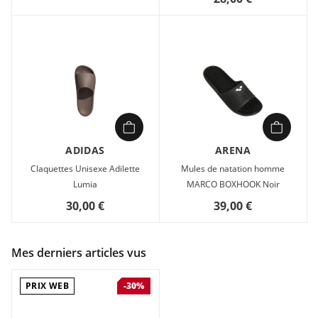
ADIDAS
ARENA
Claquettes Unisexe Adilette
Mules de natation homme
Lumia
MARCO BOXHOOK Noir
30,00 €
39,00 €
Mes derniers articles vus
PRIX WEB
-30%