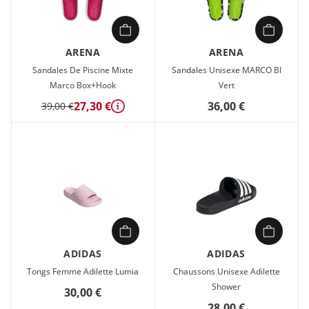
ARENA
ARENA
Sandales De Piscine Mixte
Sandales Unisexe MARCO BI
Marco Box+Hook
Vert
27,30 €
36,00 €
39,00 €
Détails
ADIDAS
ADIDAS
Tongs Femme Adilette Lumia
Chaussons Unisexe Adilette
Shower
30,00 €
28,00 €