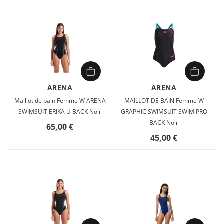
ARENA
ARENA
Maillot de bain Femme W ARENA
MAILLOT DE BAIN Femme W
SWIMSUIT ERIKA U BACK Noir
GRAPHIC SWIMSUIT SWIM PRO
BACK Noir
65,00 €
45,00 €