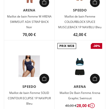
ARENA
SPEEDO
Maillot de bain Femme W ARENA
Maillot de bain Femme
SWIMSUIT ADA STRAP BACK
COLOURBLOCK SPLICE
Noir
MUSCLEBACK 1P NAV/BLU Bleu
70,00 €
42,00 €
PRIX WEB
-30%
SPEEDO
ARENA
Maillot de bain Femme SOLID
Maillot De Bain Femme Arena
CONTOUR ECLIPSE 1P NAV/PUR
Graphic Swimsuit
Bleu
28,00 €
40,00 €
Détails