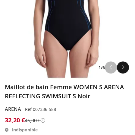
1/6
Maillot de bain Femme WOMEN S ARENA
REFLECTING SWIMSUIT S Noir
ARENA
-
Ref 007336-588
32,20 €
46,00 €
Détails
indisponible