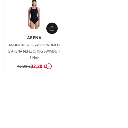
ARENA
Maillot de bain Femme WOMEN
S ARENA REFLECTING SWIMSUIT
S Noir
32,20 €
46,00 €
Détails