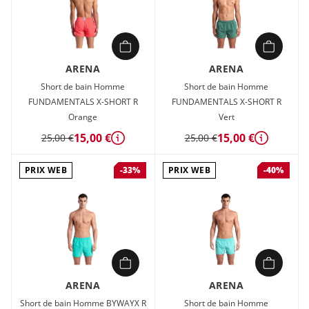
ARENA
ARENA
Short de bain Homme
Short de bain Homme
FUNDAMENTALS X-SHORT R
FUNDAMENTALS X-SHORT R
Orange
Vert
15,00 €
15,00 €
25,00 €
25,00 €
Détails
Détails
PRIX WEB
PRIX WEB
-33%
-40%
ARENA
ARENA
Short de bain Homme BYWAYX R
Short de bain Homme