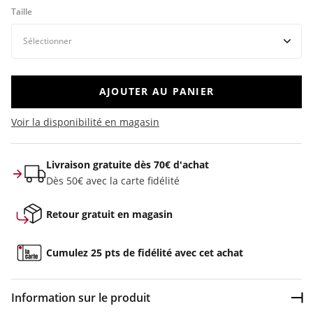
Taille
AJOUTER AU PANIER
Voir la disponibilité en magasin
Livraison gratuite dès 70€ d'achat
Dès 50€ avec la carte fidélité
Retour gratuit en magasin
Cumulez 25 pts de fidélité avec cet achat
Information sur le produit
Dép