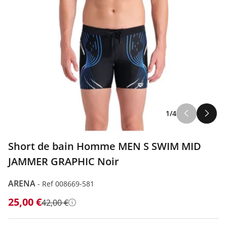
1/4
Short de bain Homme MEN S SWIM MID
JAMMER GRAPHIC Noir
ARENA
-
Ref 008669-581
25,00 €
42,00 €
Détails