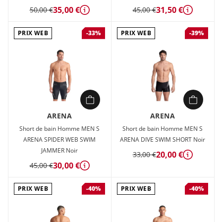
35,00 €
31,50 €
50,00 €
45,00 €
Détails
Détails
PRIX WEB
PRIX WEB
-33%
-39%
ARENA
ARENA
Short de bain Homme MEN S
Short de bain Homme MEN S
ARENA SPIDER WEB SWIM
ARENA DIVE SWIM SHORT Noir
JAMMER Noir
20,00 €
33,00 €
Détails
30,00 €
45,00 €
Détails
PRIX WEB
PRIX WEB
-40%
-40%