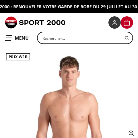
00 : RENOUVELER VOTRE GARDE DE ROBE DU 29 JUILLET AU 30 A
SPORT 2000
PANIE
Rechercher un produit
OUVRIR LE
MENU
PRIX WEB
ap