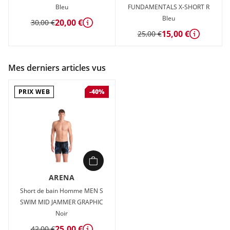
Bleu
FUNDAMENTALS X-SHORT R
Bleu
20,00 €
30,00 €
Détails
15,00 €
25,00 €
Détails
Mes derniers articles vus
PRIX WEB
-40%
ARENA
Short de bain Homme MEN S
SWIM MID JAMMER GRAPHIC
Noir
25,00 €
42,00 €