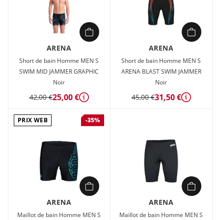
ARENA
ARENA
Short de bain Homme MEN S
Short de bain Homme MEN S
SWIM MID JAMMER GRAPHIC
ARENA BLAST SWIM JAMMER
Noir
Noir
25,00 €
31,50 €
42,00 €
45,00 €
Détails
Détails
PRIX WEB
-35%
ARENA
ARENA
Maillot de bain Homme MEN S
Maillot de bain Homme MEN S