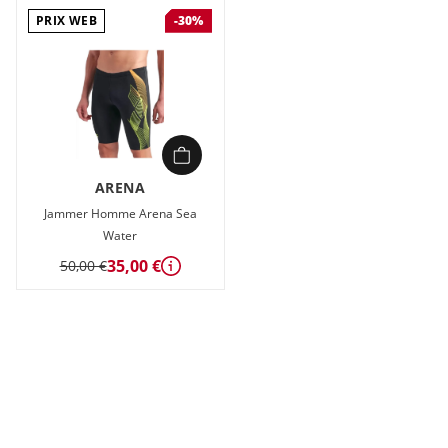
PRIX WEB
-30%
ARENA
Jammer Homme Arena Sea
Water
35,00 €
50,00 €
Détails