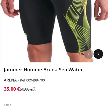
1/6
Jammer Homme Arena Sea Water
ARENA
-
Ref 009498-700
35,00 €
50,00 €
Détails
Taille