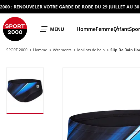
 : RENOUVELER VOTRE GARDE DE ROBE DU 29 JUILLET AU 30 AOU
SPORT 2000
Homme
Femme
Enfant
Spor
OUVRIR LE
MENU
SPORT 2000
Homme
Vêtements
Maillots de bain
Slip De Bain H