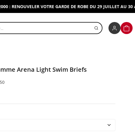
: RENOUVELER VOTRE GARDE DE ROBE DU 29 JUILLET AU 30 AOU
r un produit
PANI
omme Arena Light Swim Briefs
50