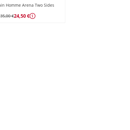
Bain Homme Arena Two Sides
24,50 €
35,00 €
Détails