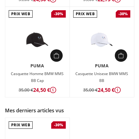
Détails
Détails
PRIX WEB
PRIX WEB
-30%
-30%
PUMA
PUMA
Casquette Homme BMW MMS
Casquette Unisexe BMW MMS
BB Cap
BB
24,50 €
24,50 €
35,00 €
35,00 €
Détails
Détails
Mes derniers articles vus
PRIX WEB
-30%