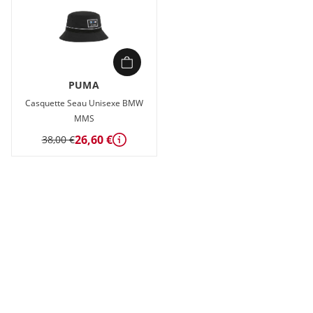
PUMA
Casquette Seau Unisexe BMW
MMS
26,60 €
38,00 €
Détails