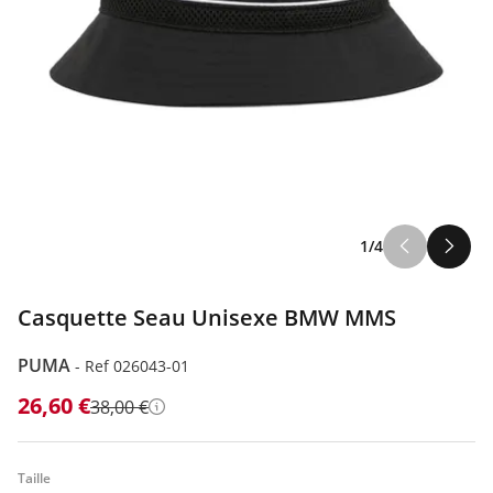
1/4
Casquette Seau Unisexe BMW MMS
PUMA
-
Ref 026043-01
26,60 €
38,00 €
Détails
Taille