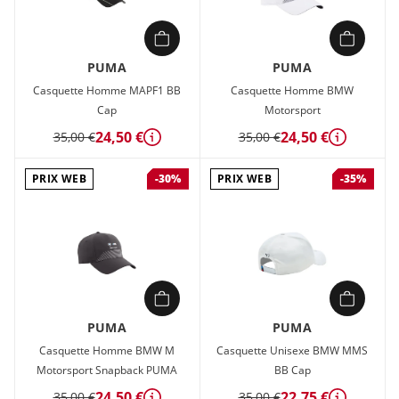
PUMA
PUMA
Casquette Homme MAPF1 BB
Casquette Homme BMW
Cap
Motorsport
24,50 €
24,50 €
35,00 €
35,00 €
Détails
Détails
PRIX WEB
PRIX WEB
-30%
-35%
PUMA
PUMA
Casquette Homme BMW M
Casquette Unisexe BMW MMS
Motorsport Snapback PUMA
BB Cap
24,50 €
22,75 €
35,00 €
35,00 €