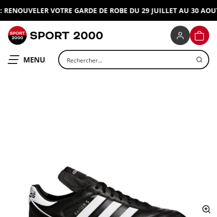
RENOUVELER VOTRE GARDE DE ROBE DU 29 JUILLET AU 30 AOUT 
SPORT 2000
PANIE
Rechercher un produit
OUVRIR LE
MENU
ap