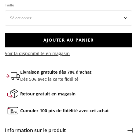
Taille
AJOUTER AU PANIER
Voir la disponibilité en magasin
Livraison gratuite dès 70€ d'achat
Dès 50€ avec la carte fidélité
Retour gratuit en magasin
Cumulez 100 pts de fidélité avec cet achat
Information sur le produit
Dép