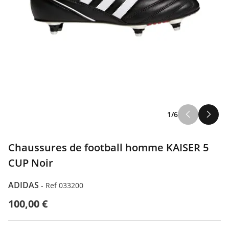
1/6
Chaussures de football homme KAISER 5
CUP Noir
ADIDAS
-
Ref 033200
100,00 €