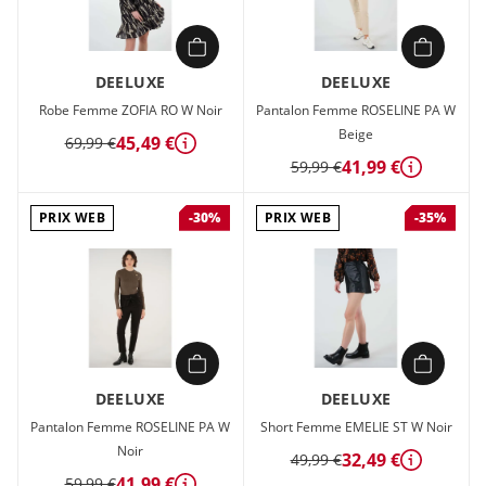
DEELUXE
DEELUXE
Robe Femme ZOFIA RO W Noir
Pantalon Femme ROSELINE PA W
Beige
45,49 €
69,99 €
Détails
41,99 €
59,99 €
Détails
PRIX WEB
PRIX WEB
-30%
-35%
DEELUXE
DEELUXE
Pantalon Femme ROSELINE PA W
Short Femme EMELIE ST W Noir
Noir
32,49 €
49,99 €
Détails
41,99 €
59,99 €