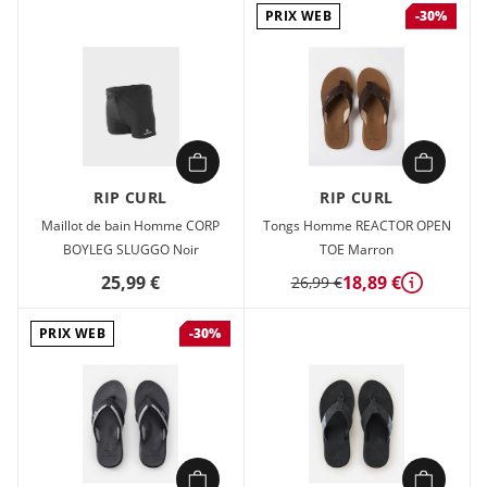
PRIX WEB
-30%
RIP CURL
RIP CURL
Maillot de bain Homme CORP
Tongs Homme REACTOR OPEN
BOYLEG SLUGGO Noir
TOE Marron
25,99 €
18,89 €
26,99 €
Détails
PRIX WEB
-30%