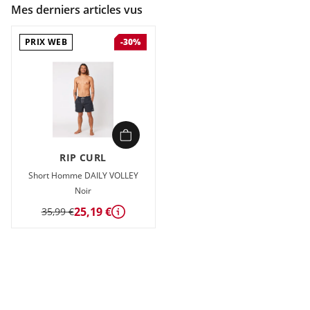
Mes derniers articles vus
PRIX WEB
-30%
RIP CURL
Short Homme DAILY VOLLEY
Noir
25,19 €
35,99 €
Détails