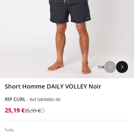
1/4
Short Homme DAILY VOLLEY Noir
RIP CURL
-
Ref 04FMBO-90
25,19 €
35,99 €
Détails
Taille