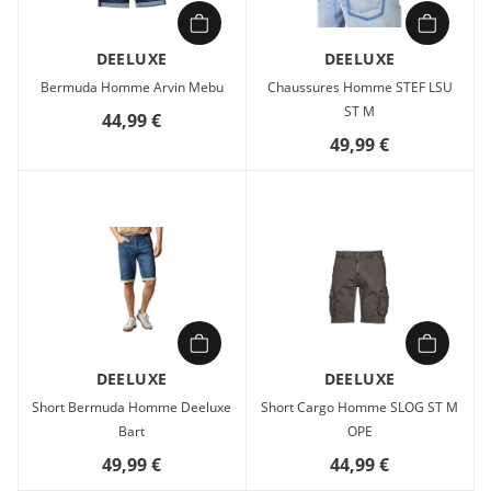
DEELUXE
DEELUXE
Bermuda Homme Arvin Mebu
Chaussures Homme STEF LSU
ST M
44,99 €
49,99 €
DEELUXE
DEELUXE
Short Bermuda Homme Deeluxe
Short Cargo Homme SLOG ST M
Bart
OPE
49,99 €
44,99 €