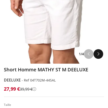
1/4
Short Homme MATHY ST M DEELUXE
DEELUXE
-
Ref 04T702M-44SAL
27,99 €
39,99 €
Détails
Taille