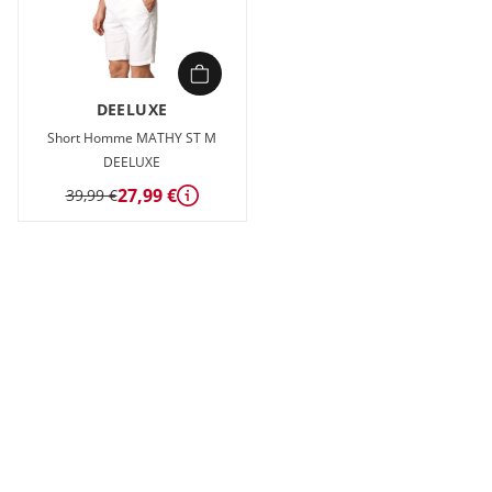
DEELUXE
Short Homme MATHY ST M
DEELUXE
27,99 €
39,99 €
Détails