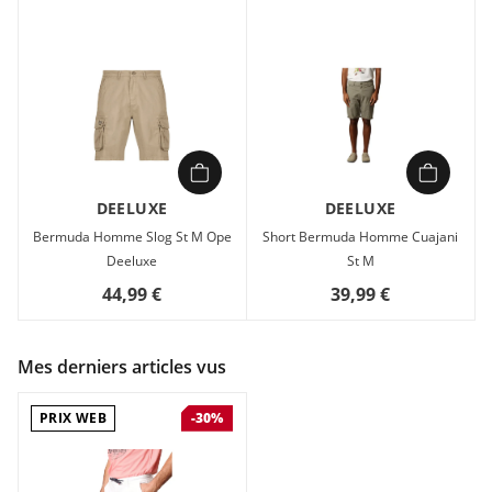
DEELUXE
DEELUXE
Bermuda Homme Slog St M Ope
Short Bermuda Homme Cuajani
Deeluxe
St M
44,99 €
39,99 €
Mes derniers articles vus
PRIX WEB
-30%