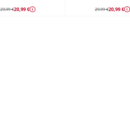
20,99 €
20,99 €
29,99 €
29,99 €
Détails
D