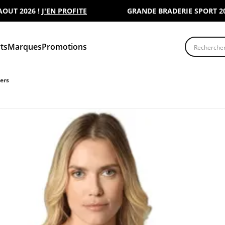
2026 !
J'EN PROFITE
GRANDE BRADERIE SPORT 2000 : 
Recherche
ts
Marques
Promotions
ers