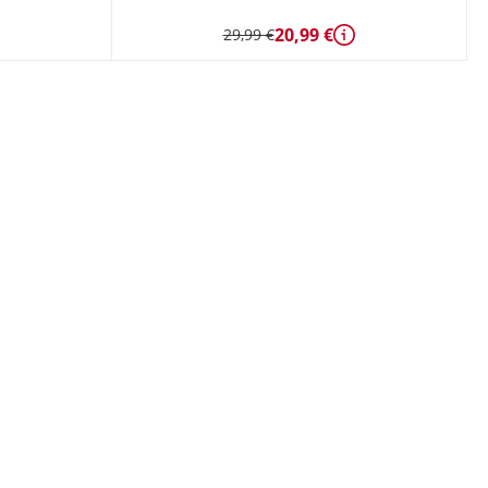
20,99 €
29,99 €
étails
Détails