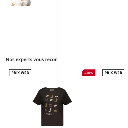
Nos experts vous recommandent
PRIX WEB
PRIX WEB
-30%
app.ui.shop.product.zoom