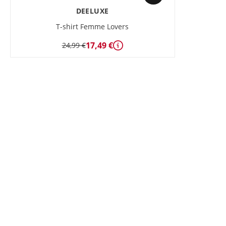
DEELUXE
T-shirt Femme Lovers
17,49 €
24,99 €
Détails