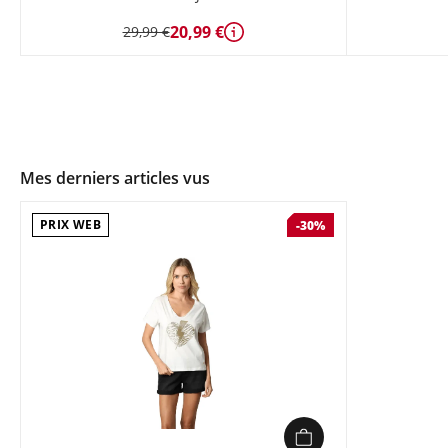
20,99 €
29,99 €
Détails
Mes derniers articles vus
PRIX WEB
-30%