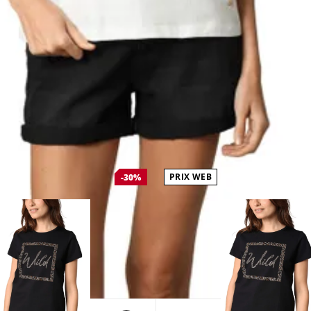
PRIX WEB
-30%