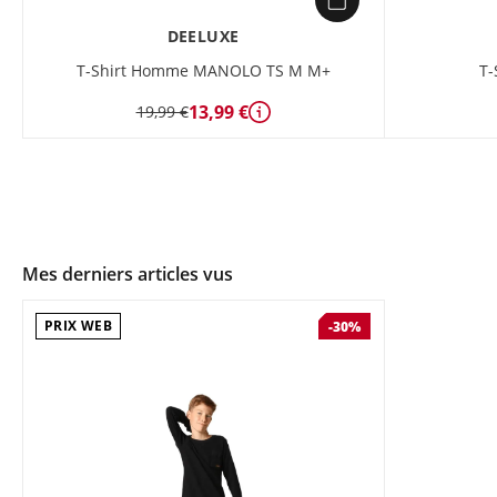
DEELUXE
T-Shirt Homme MANOLO TS M M+
T-
13,99 €
19,99 €
Détails
Mes derniers articles vus
PRIX WEB
-30%