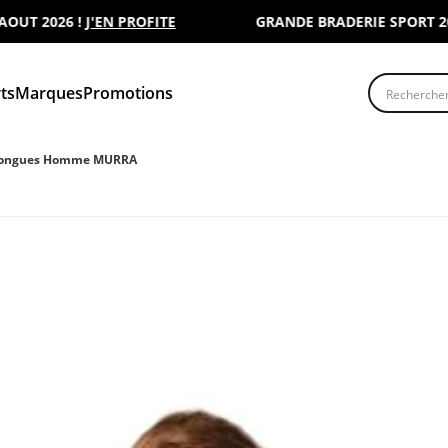
 2026 !
J'EN PROFITE
GRANDE BRADERIE SPORT 2000 :
Recherche
ts
Marques
Promotions
 Longues Homme MURRA