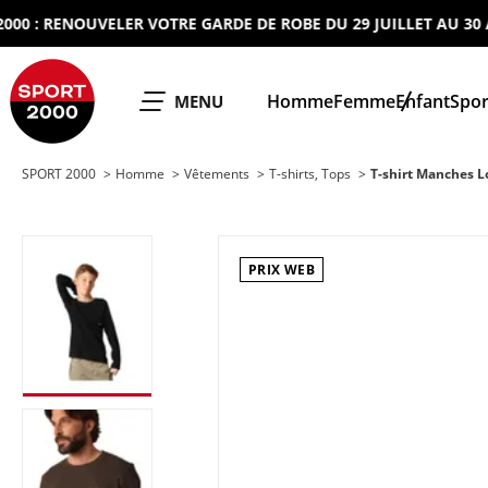
: RENOUVELER VOTRE GARDE DE ROBE DU 29 JUILLET AU 30 AOUT
SPORT 2000
Homme
Femme
Enfant
Spor
OUVRIR LE
MENU
SPORT 2000
Homme
Vêtements
T-shirts, Tops
T-shirt Manches
PRIX WEB