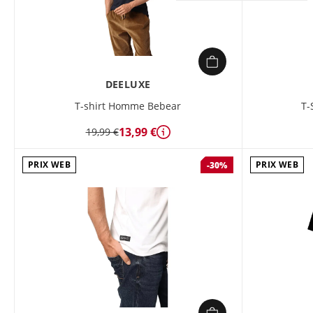
DEELUXE
T-shirt Homme Bebear
T-
13,99 €
19,99 €
Détails
PRIX WEB
PRIX WEB
-30%