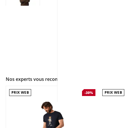
Nos experts vous recommandent
PRIX WEB
PRIX WEB
-30%
app.ui.shop.product.zoom