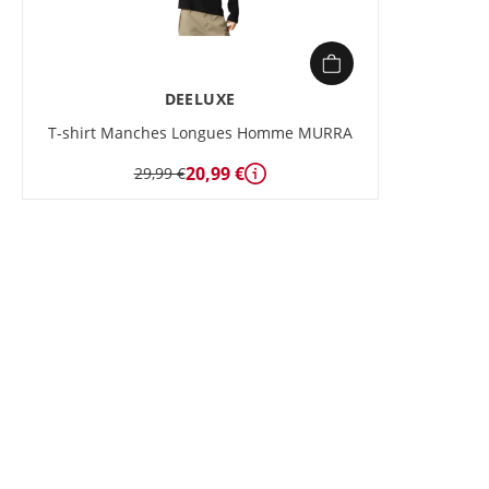
DEELUXE
T-shirt Manches Longues Homme MURRA
20,99 €
29,99 €
Détails