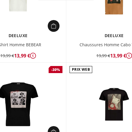
DEELUXE
DEELUXE
Shirt Homme BEBEAR
Chaussures Homme Cabo 
13,99 €
13,99 €
19,99 €
19,99 €
Détails
D
PRIX WEB
-30%