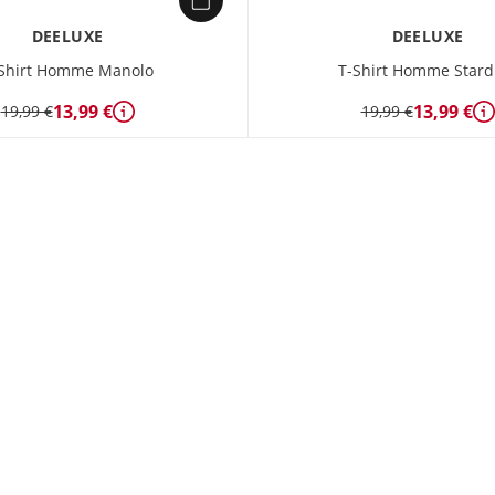
DEELUXE
DEELUXE
Shirt Homme Manolo
T-Shirt Homme Stard
13,99 €
13,99 €
19,99 €
19,99 €
Détails
D