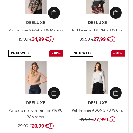
DEELUXE
DEELUXE
Pull Femme NAWA PU W Marron
Pull Femme LODINA PU W Gris
34,99 €
27,99 €
49,99 €
39,99 €
Détails
Détails
PRIX WEB
PRIX WEB
-30%
-30%
DEELUXE
DEELUXE
Pull sans manche Femme PIA PU
Pull Femme ADONIS PU W Gris
W Marron
27,99 €
39,99 €
Détails
20,99 €
29,99 €
Détails