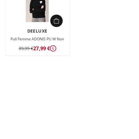
DEELUXE
Pull Femme ADONIS PU W Noir
27,99 €
39,99 €
Détails