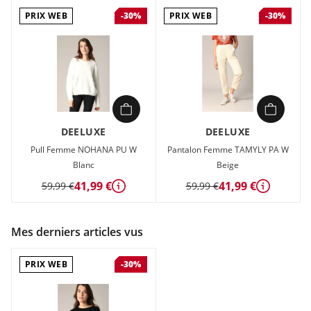
PRIX WEB
PRIX WEB
-30%
-30%
DEELUXE
DEELUXE
Pull Femme NOHANA PU W
Pantalon Femme TAMYLY PA W
Blanc
Beige
41,99 €
41,99 €
59,99 €
59,99 €
Détails
Détails
Mes derniers articles vus
PRIX WEB
-30%