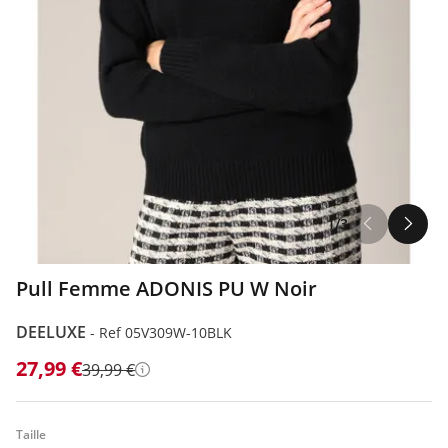
1/3
Pull Femme ADONIS PU W Noir
DEELUXE
-
Ref 05V309W-10BLK
27,99 €
39,99 €
Détails
Taille