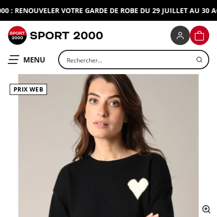
 : RENOUVELER VOTRE GARDE DE ROBE DU 29 JUILLET AU 30 AOU
SPORT 2000
PANIE
Rechercher un produit
OUVRIR LE
MENU
PRIX WEB
ap