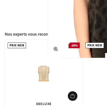
Nos experts vous recommandent
PRIX WEB
PRIX WEB
-30%
app.ui.shop.product.zoom
DEELUXE