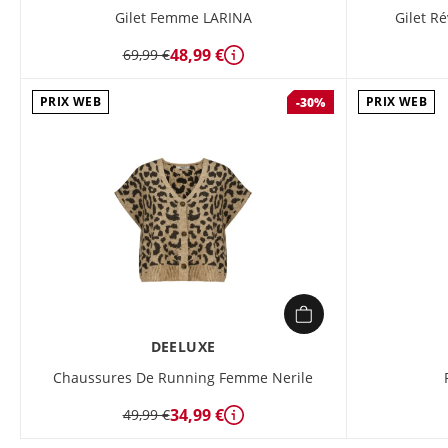
Gilet Femme LARINA
Gilet R
48,99 €
69,99 €
Détails
PRIX WEB
PRIX WEB
-30%
DEELUXE
Chaussures De Running Femme Nerile
34,99 €
49,99 €
Détails