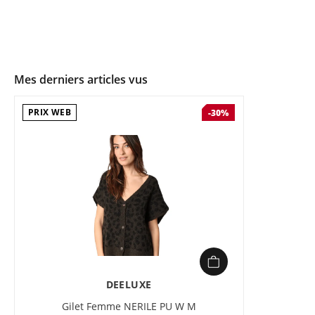
Mes derniers articles vus
PRIX WEB
-30%
DEELUXE
Gilet Femme NERILE PU W M