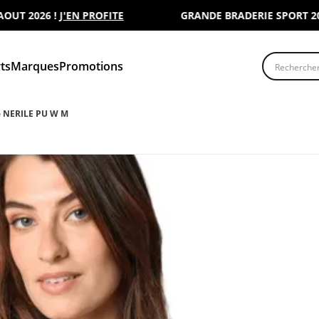
2026 !
J'EN PROFITE
GRANDE BRADERIE SPORT 2000 : 
Recherche
ts
Marques
Promotions
 NERILE PU W M