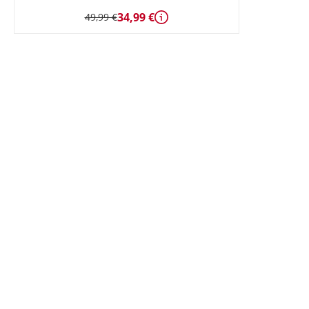
34,99 €
49,99 €
Détails