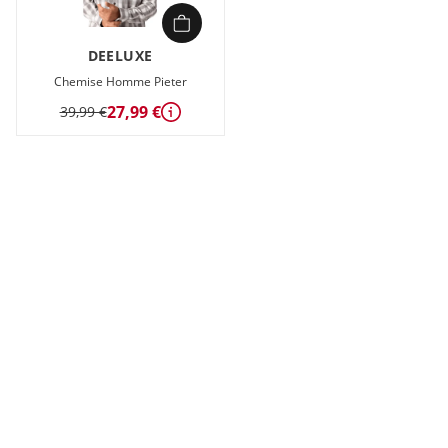
DEELUXE
Chemise Homme Pieter
27,99 €
39,99 €
Détails