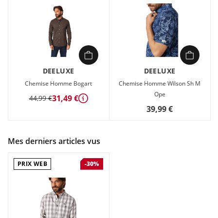
DEELUXE
DEELUXE
Chemise Homme Bogart
Chemise Homme Wilson Sh M
Ope
31,49 €
44,99 €
Détails
39,99 €
Mes derniers articles vus
PRIX WEB
-30%