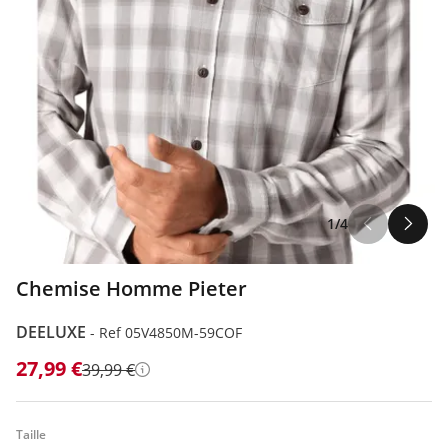
1/4
Chemise Homme Pieter
DEELUXE
-
Ref 05V4850M-59COF
27,99 €
39,99 €
Détails
Taille