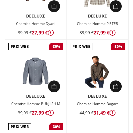
DEELUXE
DEELUXE
Chemise Homme Dyani
Chemise Homme PIETER
27,99 €
27,99 €
39,99 €
39,99 €
Détails
Détails
PRIX WEB
PRIX WEB
-30%
-30%
DEELUXE
DEELUXE
Chemise Homme BUNJI SH M
Chemise Homme Bogart
27,99 €
31,49 €
39,99 €
44,99 €
Détails
Détails
PRIX WEB
-30%