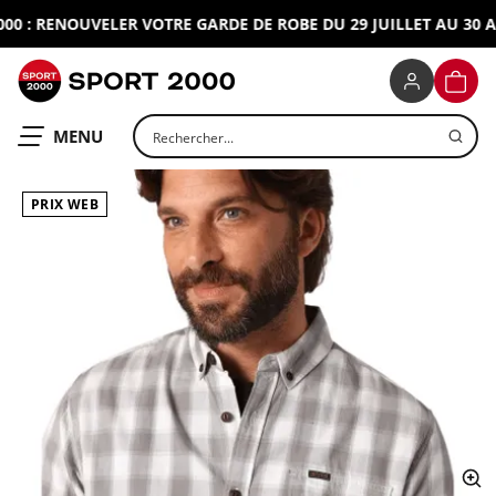
 : RENOUVELER VOTRE GARDE DE ROBE DU 29 JUILLET AU 30 AOU
SPORT 2000
PANIE
Rechercher un produit
OUVRIR LE
MENU
PRIX WEB
ap