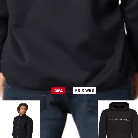
PRIX WEB
-30%