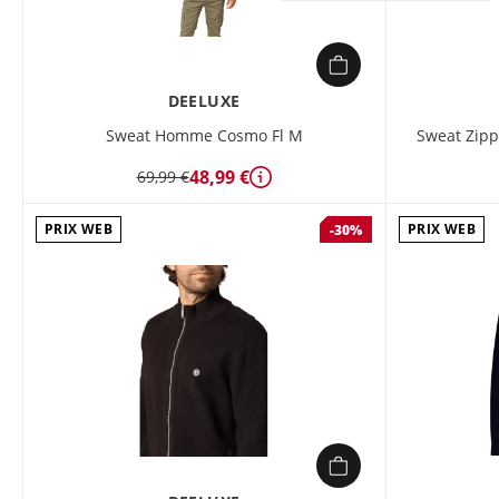
DEELUXE
Sweat Homme Cosmo Fl M
Sweat Zip
48,99 €
69,99 €
Détails
PRIX WEB
PRIX WEB
-30%