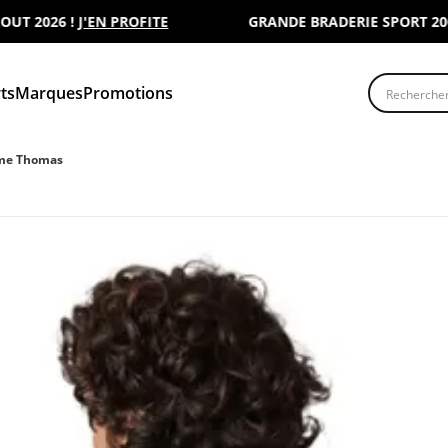
2026 !
J'EN PROFITE
GRANDE BRADERIE SPORT 2000 : 
Recherche
ts
Marques
Promotions
me Thomas