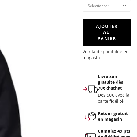
AJOUTER
AU
PANIER
Voir la disponibilité en
magasin
Livraison
gratuite dès
70€ d'achat
Dès 50€ avec la
carte fidélité
Retour gratuit
en magasin
Cumulez 49 pts
de fidélité avec