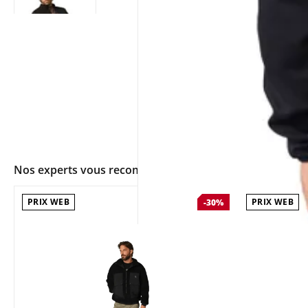
Nos experts vous recommandent
PRIX WEB
PRIX WEB
-30%
app.ui.shop.product.zoom