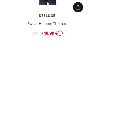
DEELUXE
Sweat Homme Thomas
48,99 €
69,99 €
Détails