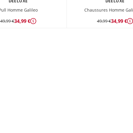
DEELUXE
DEELUXE
Pull Homme Galileo
Chaussures Homme Gali
34,99 €
34,99 €
49,99 €
49,99 €
Détails
D