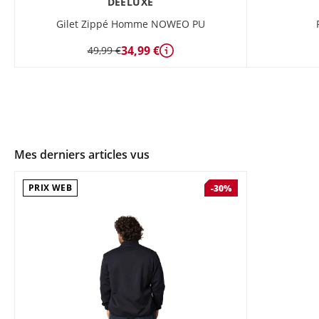
DEELUXE
Gilet Zippé Homme NOWEO PU
34,99 €
49,99 €
Détails
Mes derniers articles vus
PRIX WEB
-30%