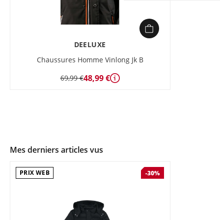
DEELUXE
Chaussures Homme Vinlong Jk B
48,99 €
69,99 €
Détails
Mes derniers articles vus
PRIX WEB
-30%