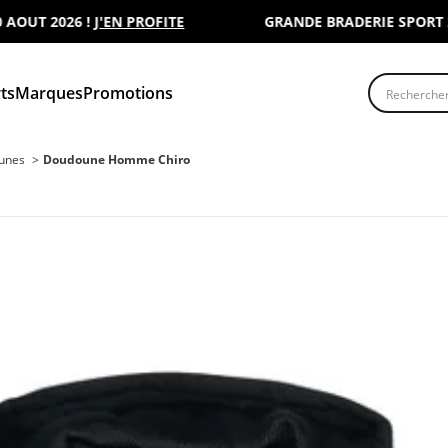
UT 2026 !
J'EN PROFITE
GRANDE BRADERIE SPORT 2000 
Recherche
ts
Marques
Promotions
ounes
Doudoune Homme Chiro