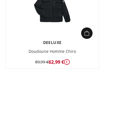
DEELUXE
Doudoune Homme Chiro
62,99 €
89,99 €
Détails