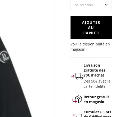
AJOUTER
AU
PANIER
Voir la disponibilité en
magasin
Livraison
gratuite dès
70€ d'achat
Dès 50€ avec la
carte fidélité
Retour gratuit
en magasin
Cumulez 63 pts
de fidélité avec