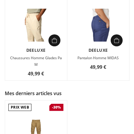
DEELUXE
DEELUXE
Chaussures Homme Glades Pa
Pantalon Homme MIDAS
M
49,99 €
49,99 €
Mes derniers articles vus
PRIX WEB
-30%