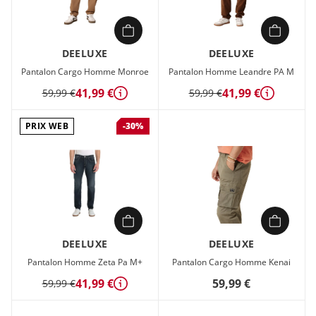
DEELUXE
DEELUXE
Pantalon Cargo Homme Monroe
Pantalon Homme Leandre PA M
41,99 €
41,99 €
59,99 €
59,99 €
Détails
Détails
PRIX WEB
-30%
DEELUXE
DEELUXE
Pantalon Homme Zeta Pa M+
Pantalon Cargo Homme Kenai
41,99 €
59,99 €
59,99 €
Détails