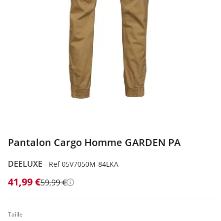
Pantalon Cargo Homme GARDEN PA
DEELUXE
-
Ref 05V7050M-84LKA
41,99 €
59,99 €
Détails
Taille