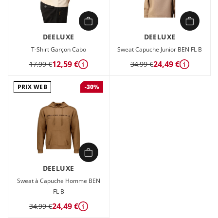
DEELUXE
DEELUXE
T-Shirt Garçon Cabo
Sweat Capuche Junior BEN FL B
12,59 €
24,49 €
17,99 €
34,99 €
Détails
Détails
PRIX WEB
-30%
DEELUXE
Sweat à Capuche Homme BEN
FL B
24,49 €
34,99 €
Détails