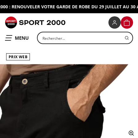
0 : RENOUVELER VOTRE GARDE DE ROBE DU 29 JUILLET AU 30 AO
SPORT 2000
PANIE
Rechercher un produit
OUVRIR LE
MENU
PRIX WEB
ap