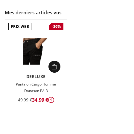
Mes derniers articles vus
PRIX WEB
-30%
DEELUXE
Pantalon Cargo Homme
Danason PA B
34,99 €
49,99 €
Détails