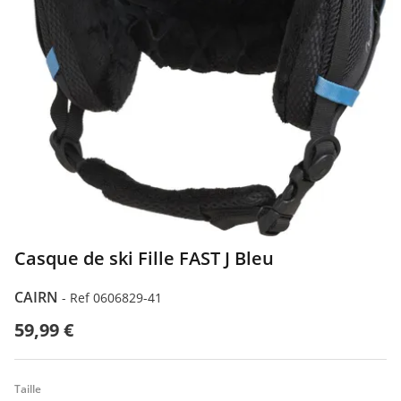
Casque de ski Fille FAST J Bleu
CAIRN
-
Ref 0606829-41
59,99 €
Taille