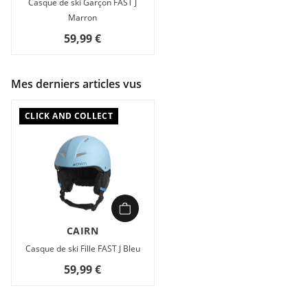
Casque de ski Garçon FAST J
Marron
59,99 €
Mes derniers articles vus
CLICK AND COLLECT
CAIRN
Casque de ski Fille FAST J Bleu
59,99 €