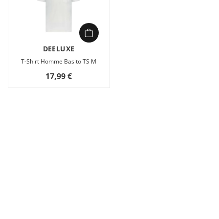
DEELUXE
T-Shirt Homme Basito TS M
17,99 €