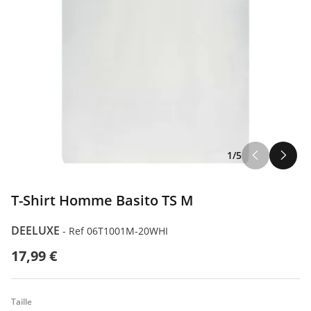
1/5
T-Shirt Homme Basito TS M
DEELUXE
-
Ref 06T1001M-20WHI
17,99 €
Taille