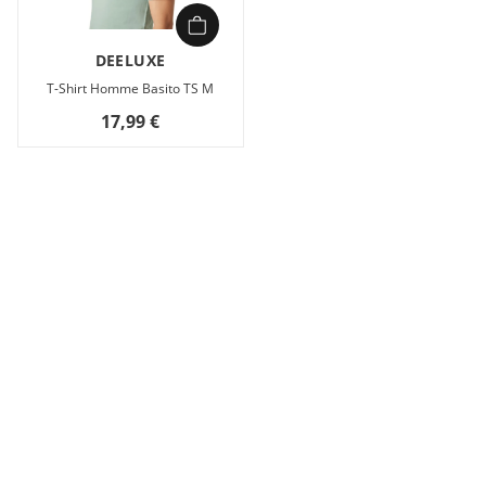
DEELUXE
T-Shirt Homme Basito TS M
17,99 €