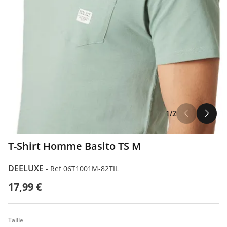
1/2
T-Shirt Homme Basito TS M
DEELUXE
-
Ref 06T1001M-82TIL
17,99 €
Taille