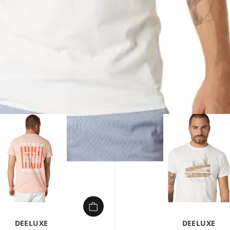
1/
DEELUXE
DEELUXE