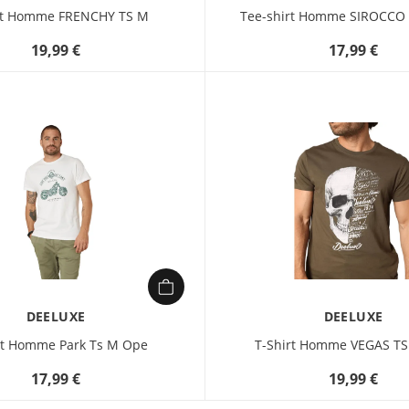
rt Homme FRENCHY TS M
Tee-shirt Homme SIROCCO
19,99 €
17,99 €
DEELUXE
DEELUXE
rt Homme Park Ts M Ope
T-Shirt Homme VEGAS T
17,99 €
19,99 €