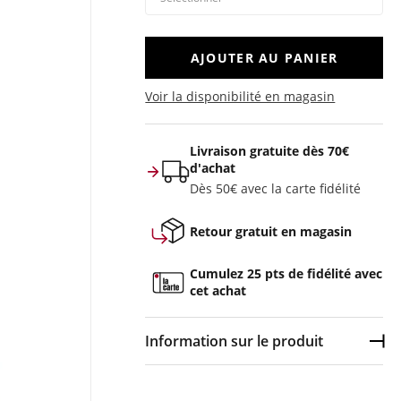
AJOUTER AU PANIER
Voir la disponibilité en magasin
Livraison gratuite dès 70€
d'achat
Dès 50€ avec la carte fidélité
Retour gratuit en magasin
Cumulez 25 pts de fidélité avec
cet achat
Information sur le produit
Dép
Couleur :
Violet