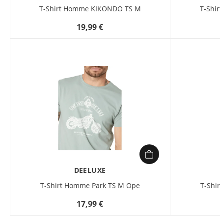
T-Shirt Homme KIKONDO TS M
T-Shi
19,99 €
DEELUXE
T-Shirt Homme Park TS M Ope
T-Shi
17,99 €