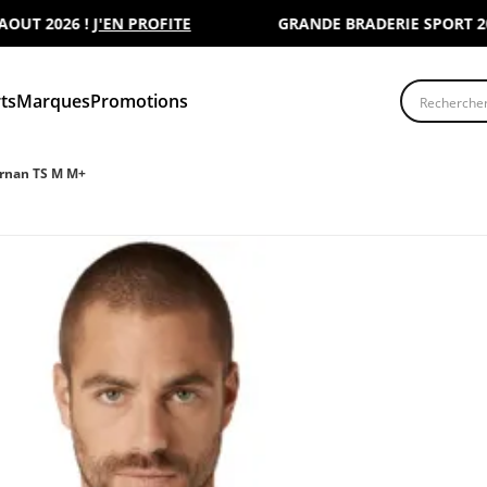
 2026 !
J'EN PROFITE
GRANDE BRADERIE SPORT 2000 :
Recherche
ts
Marques
Promotions
rnan TS M M+