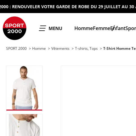
: RENOUVELER VOTRE GARDE DE ROBE DU 29 JUILLET AU 30 AOUT
SPORT 2000
Homme
Femme
Enfant
Spor
OUVRIR LE
MENU
SPORT 2000
Homme
Vêtements
T-shirts, Tops
T-Shirt Homme Te