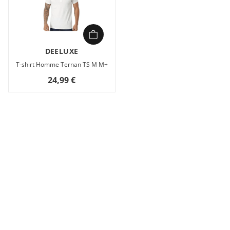
DEELUXE
T-shirt Homme Ternan TS M M+
24,99 €