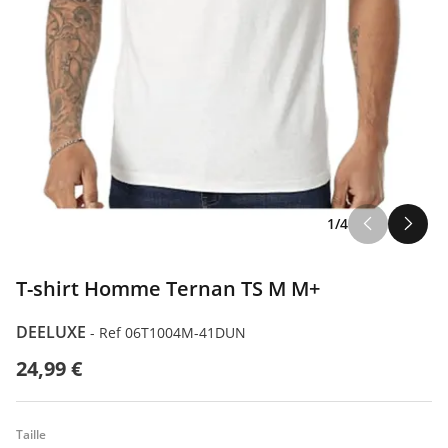
1/4
T-shirt Homme Ternan TS M M+
DEELUXE
-
Ref 06T1004M-41DUN
24,99 €
Taille