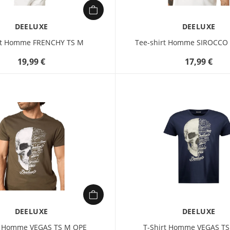
DEELUXE
DEELUXE
rt Homme FRENCHY TS M
Tee-shirt Homme SIROCCO
19,99 €
17,99 €
DEELUXE
DEELUXE
t Homme VEGAS TS M OPE
T-Shirt Homme VEGAS T