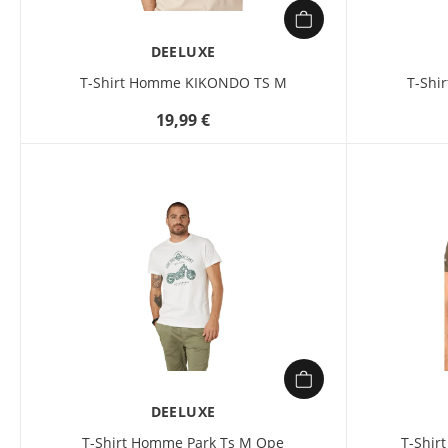
DEELUXE
T-Shirt Homme KIKONDO TS M
T-Shi
19,99 €
DEELUXE
T-Shirt Homme Park Ts M Ope
T-Shir