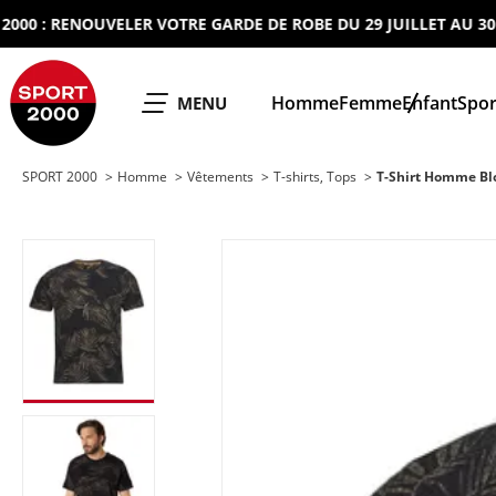
: RENOUVELER VOTRE GARDE DE ROBE DU 29 JUILLET AU 30 AOU
SPORT 2000
Homme
Femme
Enfant
Spor
OUVRIR LE
MENU
SPORT 2000
Homme
Vêtements
T-shirts, Tops
T-Shirt Homme Bl