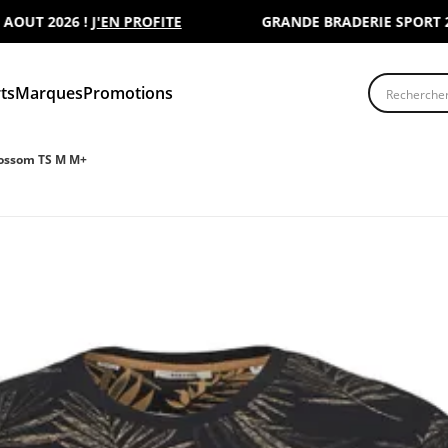
T 2026 !
J'EN PROFITE
GRANDE BRADERIE SPORT 2000 
Recherche
ts
Marques
Promotions
ossom TS M M+