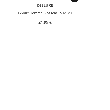
DEELUXE
T-Shirt Homme Blossom TS M M+
24,99 €