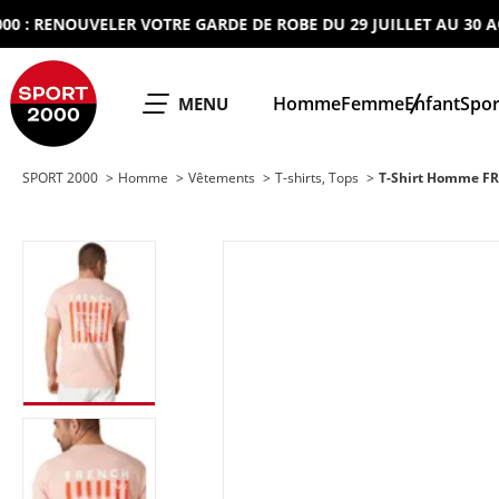
RENOUVELER VOTRE GARDE DE ROBE DU 29 JUILLET AU 30 AOUT 2
SPORT 2000
Homme
Femme
Enfant
Spor
OUVRIR LE
MENU
SPORT 2000
Homme
Vêtements
T-shirts, Tops
T-Shirt Homme F