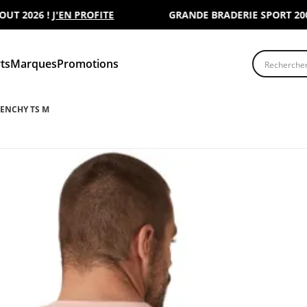
026 !
J'EN PROFITE
GRANDE BRADERIE SPORT 2000 : R
Recherche
ts
Marques
Promotions
RENCHY TS M