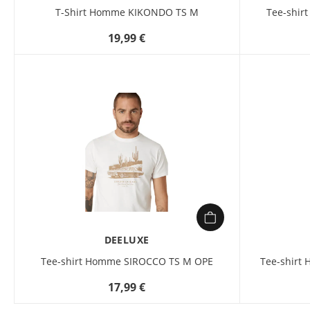
T-Shirt Homme KIKONDO TS M
Tee-shir
19,99 €
DEELUXE
Tee-shirt Homme SIROCCO TS M OPE
Tee-shir
17,99 €