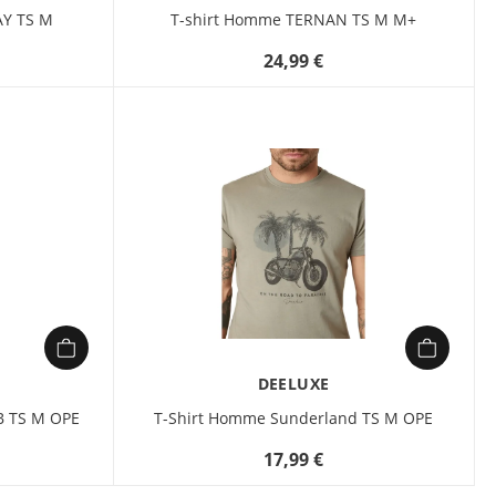
Y TS M
T-shirt Homme TERNAN TS M M+
24,99 €
DEELUXE
 TS M OPE
T-Shirt Homme Sunderland TS M OPE
17,99 €