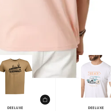
1/
DEELUXE
DEELUXE