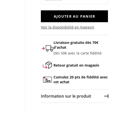
AJOUTER AU PANIER
Voir la disponibilité en magasin
Livraison gratuite dès 70€
d'achat
Dès 50€ avec la carte fidélité
Retour gratuit en magasin
Cumulez 20 pts de fidélité avec
cet achat
Information sur le produit
Dép
Couleur :
Blanc