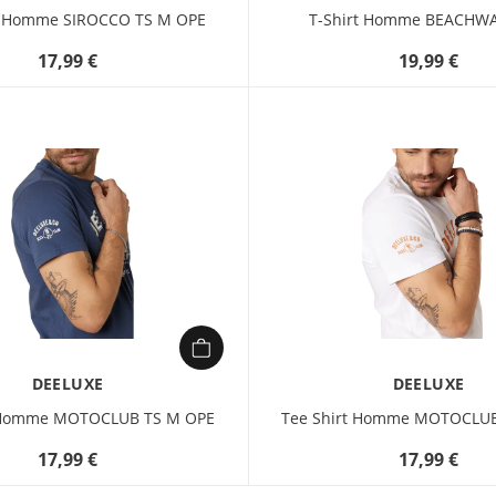
t Homme SIROCCO TS M OPE
T-Shirt Homme BEACHWA
17,99 €
19,99 €
DEELUXE
DEELUXE
t Homme MOTOCLUB TS M OPE
Tee Shirt Homme MOTOCLUB
17,99 €
17,99 €