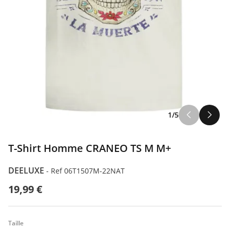
1/5
T-Shirt Homme CRANEO TS M M+
DEELUXE
-
Ref 06T1507M-22NAT
19,99 €
Taille