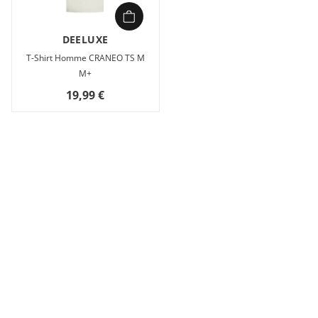
DEELUXE
T-Shirt Homme CRANEO TS M
M+
19,99 €