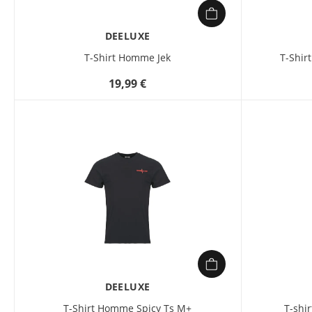
DEELUXE
T-Shirt Homme Jek
T-Shir
19,99 €
DEELUXE
T-Shirt Homme Spicy Ts M+
T-shi