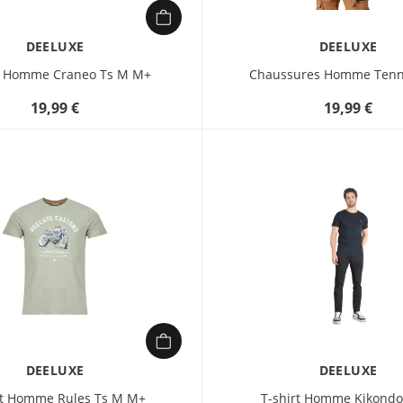
DEELUXE
DEELUXE
t Homme Craneo Ts M M+
Chaussures Homme Tenn
19,99 €
19,99 €
DEELUXE
DEELUXE
rt Homme Rules Ts M M+
T-shirt Homme Kikondo