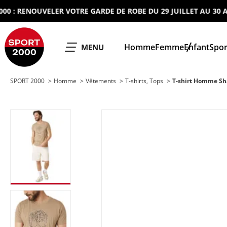
 RENOUVELER VOTRE GARDE DE ROBE DU 29 JUILLET AU 30 AOUT 
SPORT 2000
Homme
Femme
Enfant
Spor
OUVRIR LE
MENU
SPORT 2000
Homme
Vêtements
T-shirts, Tops
T-shirt Homme Sh