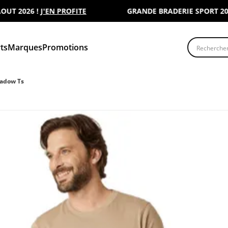
2026 !
J'EN PROFITE
GRANDE BRADERIE SPORT 2000 : 
Recherche
ts
Marques
Promotions
adow Ts