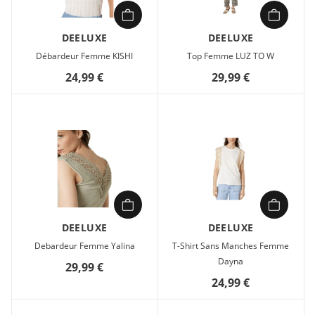
DEELUXE
DEELUXE
Débardeur Femme KISHI
Top Femme LUZ TO W
24,99 €
29,99 €
DEELUXE
DEELUXE
Debardeur Femme Yalina
T-Shirt Sans Manches Femme
Dayna
29,99 €
24,99 €