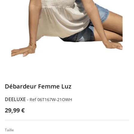
Débardeur Femme Luz
DEELUXE
-
Ref 06T167W-21OWH
29,99 €
Taille