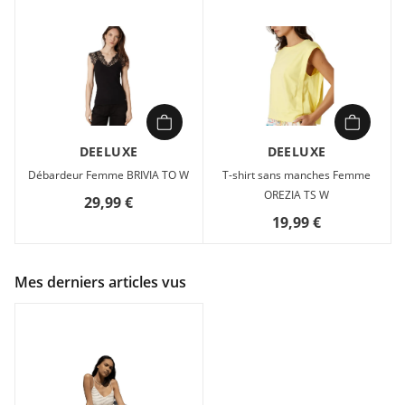
DEELUXE
DEELUXE
Débardeur Femme BRIVIA TO W
T-shirt sans manches Femme
OREZIA TS W
29,99 €
19,99 €
Mes derniers articles vus