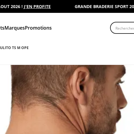
2026 !
J'EN PROFITE
GRANDE BRADERIE SPORT 2000 : 
Recherche
ts
Marques
Promotions
KULITO TS M OPE