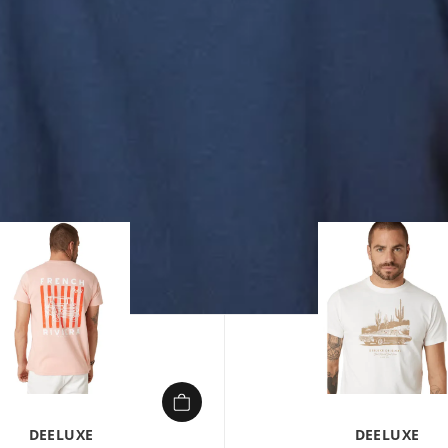
1/
DEELUXE
DEELUXE