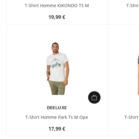
T-Shirt Homme KIKONDO TS M
T-Shi
19,99 €
DEELUXE
T-Shirt Homme Park Ts M Ope
T-Shir
17,99 €