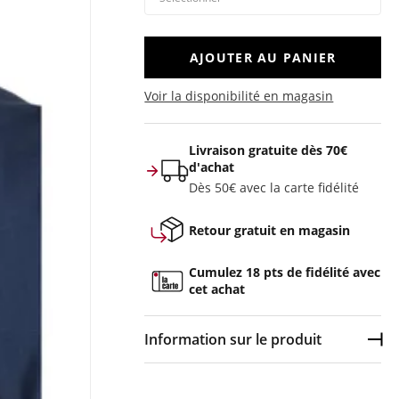
AJOUTER AU PANIER
Voir la disponibilité en magasin
Livraison gratuite dès 70€
d'achat
Dès 50€ avec la carte fidélité
Retour gratuit en magasin
Cumulez 18 pts de fidélité avec
cet achat
Information sur le produit
Dép
Couleur :
Bleu