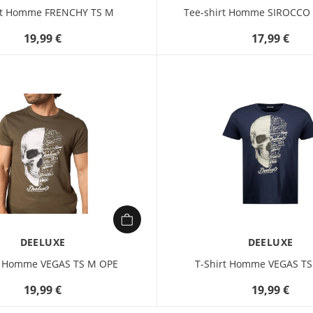
rt Homme FRENCHY TS M
Tee-shirt Homme SIROCCO
19,99 €
17,99 €
DEELUXE
DEELUXE
t Homme VEGAS TS M OPE
T-Shirt Homme VEGAS T
19,99 €
19,99 €