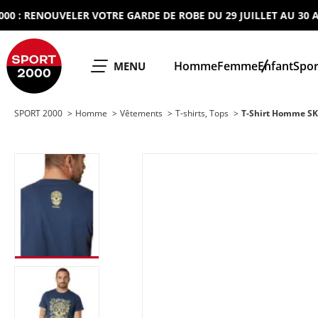
RENOUVELER VOTRE GARDE DE ROBE DU 29 JUILLET AU 30 AOUT 
SPORT 2000
Homme
Femme
Enfant
Spor
OUVRIR LE
MENU
SPORT 2000
Homme
Vêtements
T-shirts, Tops
T-Shirt Homme S