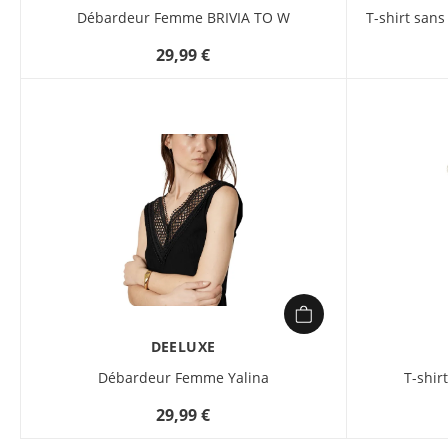
Débardeur Femme BRIVIA TO W
T-shirt sa
29,99 €
DEELUXE
Débardeur Femme Yalina
T-shi
29,99 €