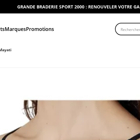
GRANDE BRADERIE SPORT 2000 : RENOUVELER VOTRE GARDE D
Recherche
ts
Marques
Promotions
Mayati