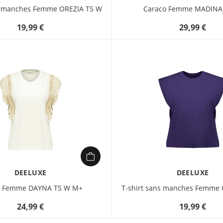
ns manches Femme OREZIA TS W
Caraco Femme MADINA
19,99 €
29,99 €
DEELUXE
DEELUXE
rt Femme DAYNA TS W M+
T-shirt sans manches Femme 
24,99 €
19,99 €