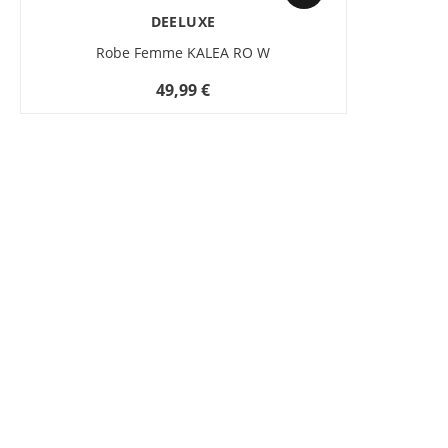
DEELUXE
Robe Femme KALEA RO W
49,99 €