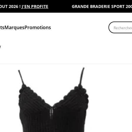
2026 !
J'EN PROFITE
GRANDE BRADERIE SPORT 2000 : 
Recherche
ts
Marques
Promotions
W