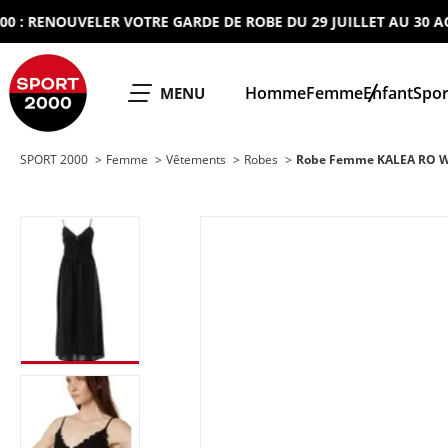
RENOUVELER VOTRE GARDE DE ROBE DU 29 JUILLET AU 30 AOUT 
SPORT 2000
Homme
Femme
Enfant
Spor
OUVRIR LE
MENU
SPORT 2000
Femme
Vêtements
Robes
Robe Femme KALEA RO 