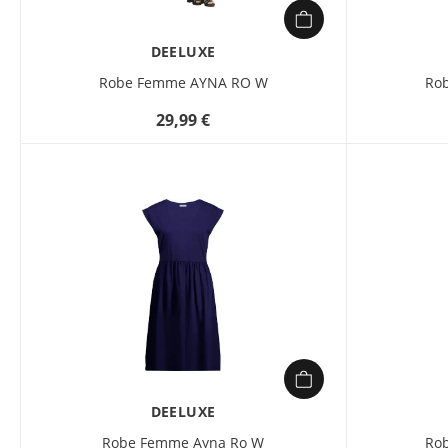
DEELUXE
Robe Femme AYNA RO W
Ro
29,99 €
DEELUXE
Robe Femme Ayna Ro W
Ro