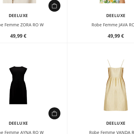
DEELUXE
DEELUXE
be Femme ZORA RO W
Robe Femme JAVA R
49,99 €
49,99 €
DEELUXE
DEELUXE
be Femme AYNA RO W
Robe Femme VANDA 