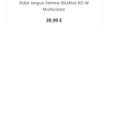
Robe longue Femme BILIANA RO W
Multicolore
39,99 €