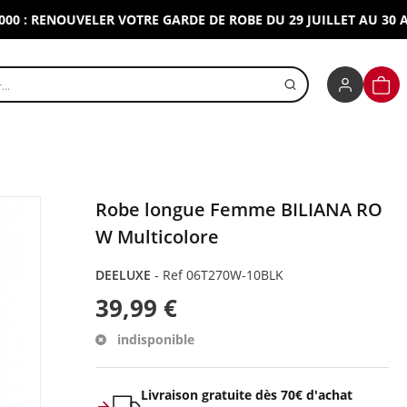
 RENOUVELER VOTRE GARDE DE ROBE DU 29 JUILLET AU 30 AOUT 
r un produit
PANI
Robe longue Femme BILIANA RO
W Multicolore
DEELUXE
-
Ref 06T270W-10BLK
39,99 €
indisponible
Livraison gratuite dès 70€ d'achat