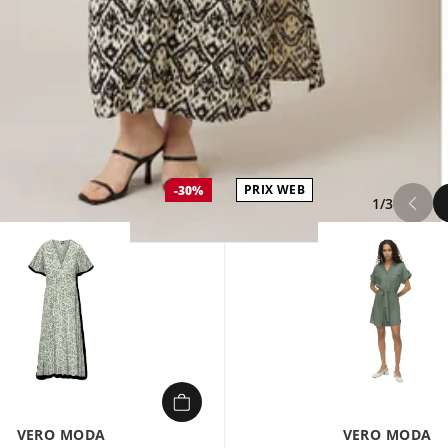
PRIX WEB
-30%
1/3
VERO MODA
VERO MODA