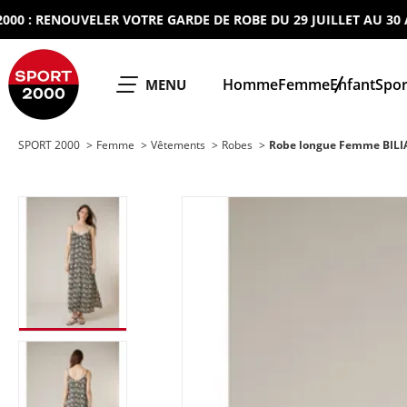
 RENOUVELER VOTRE GARDE DE ROBE DU 29 JUILLET AU 30 AOUT
SPORT 2000
Homme
Femme
Enfant
Spor
OUVRIR LE
MENU
SPORT 2000
Femme
Vêtements
Robes
Robe longue Femme BILI