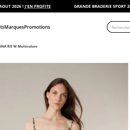
 2026 !
J'EN PROFITE
GRANDE BRADERIE SPORT 2000 :
Recherche
ts
Marques
Promotions
ANA RO W Multicolore