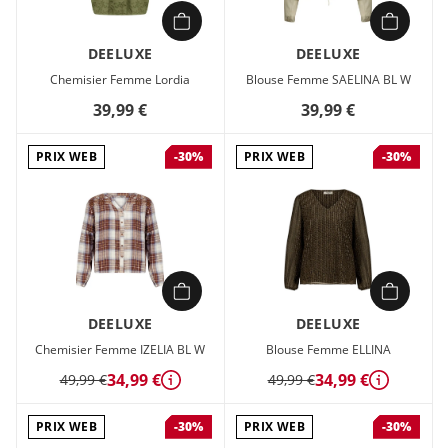
DEELUXE
DEELUXE
Chemisier Femme Lordia
Blouse Femme SAELINA BL W
39,99 €
39,99 €
PRIX WEB
PRIX WEB
-30%
-30%
DEELUXE
DEELUXE
Chemisier Femme IZELIA BL W
Blouse Femme ELLINA
34,99 €
34,99 €
49,99 €
49,99 €
Détails
Détails
PRIX WEB
PRIX WEB
-30%
-30%