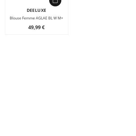
DEELUXE
Blouse Femme AGLAE BL W M+
49,99 €