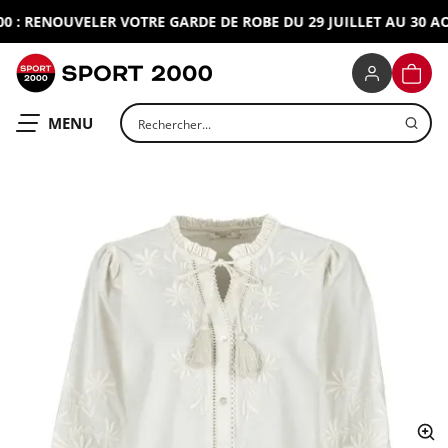
 : RENOUVELER VOTRE GARDE DE ROBE DU 29 JUILLET AU 30 AOU
SPORT 2000
PANIE
Rechercher un produit
OUVRIR LE
MENU
ap