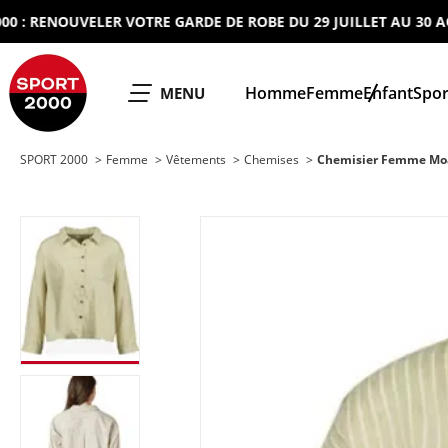
 RENOUVELER VOTRE GARDE DE ROBE DU 29 JUILLET AU 30 AOUT 
SPORT 2000
Homme
Femme
Enfant
Spor
OUVRIR LE
MENU
SPORT 2000
Femme
Vêtements
Chemises
Chemisier Femme Mo