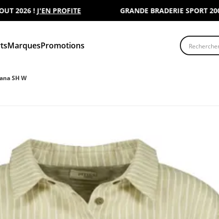
2026 !
J'EN PROFITE
GRANDE BRADERIE SPORT 2000 : 
Recherche
ts
Marques
Promotions
ana SH W