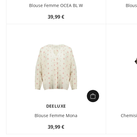
Blouse Femme OCEA BL W
Blou
39,99 €
DEELUXE
Blouse Femme Mona
Chemisi
39,99 €