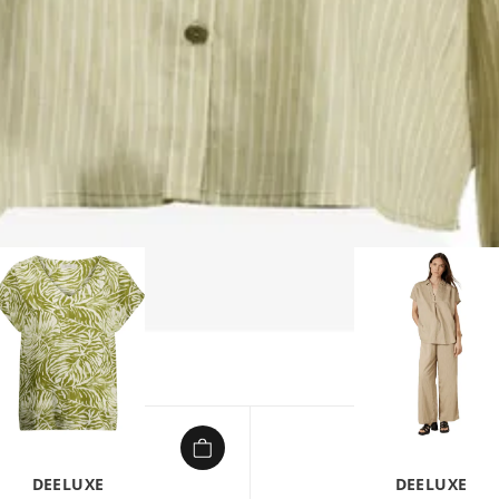
DEELUXE
DEELUXE