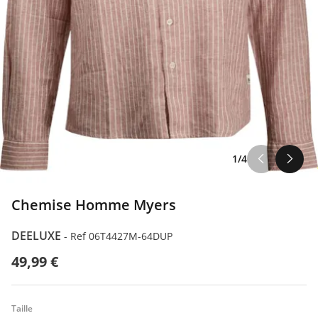
1/4
Chemise Homme Myers
DEELUXE
-
Ref 06T4427M-64DUP
49,99 €
Taille