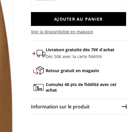
AJOUTER AU PANIER
Voir la disponibilité en magasin
Livraison gratuite dès 70€ d'achat
Dès 50€ avec la carte fidélité
Retour gratuit en magasin
Cumulez 40 pts de fidélité avec cet
achat
Information sur le produit
Dép
Couleur :
Multicolore