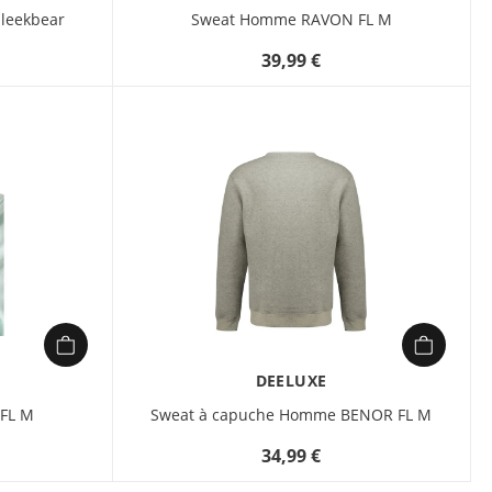
leekbear
Sweat Homme RAVON FL M
39,99 €
DEELUXE
FL M
Sweat à capuche Homme BENOR FL M
34,99 €