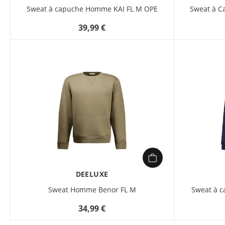
Sweat à capuche Homme KAI FL M OPE
Sweat à C
39,99 €
DEELUXE
Sweat Homme Benor FL M
Sweat à 
34,99 €