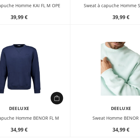
apuche Homme KAI FL M OPE
Sweat à capuche Homme S
39,99 €
39,99 €
DEELUXE
DEELUXE
capuche Homme BENOR FL M
Sweat Homme BENOR 
34,99 €
34,99 €