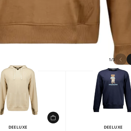
1/3
DEELUXE
DEELUXE