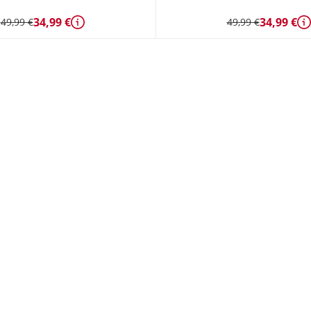
34,99 €
34,99 €
49,99 €
49,99 €
Détails
D