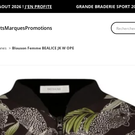
026 !
J'EN PROFITE
GRANDE BRADERIE SPORT 2000 : R
Recherche
ts
Marques
Promotions
unes
Blouson Femme BEALICE JK W OPE