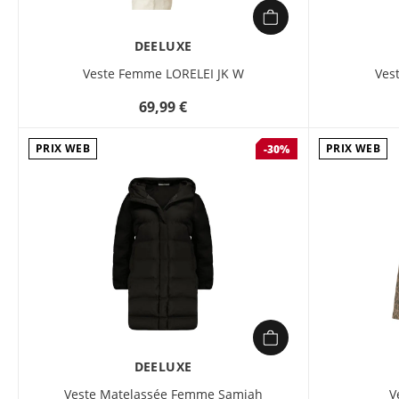
DEELUXE
Veste Femme LORELEI JK W
Ves
69,99 €
PRIX WEB
PRIX WEB
-30%
DEELUXE
Veste Matelassée Femme Samiah
V