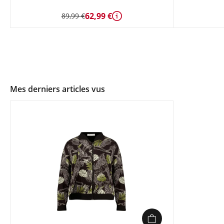
62,99 €
89,99 €
Détails
Mes derniers articles vus