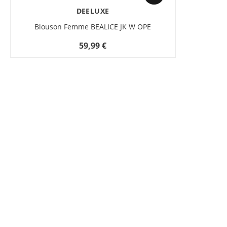
DEELUXE
Blouson Femme BEALICE JK W OPE
59,99 €