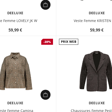
DEELUXE
DEELUXE
te Femme LOVELY JK W
Veste Femme KRISTEN
59,99 €
59,99 €
PRIX WEB
-30%
DEELUXE
DEELUXE
este Femme Camina
Chaussures Femme Pestr