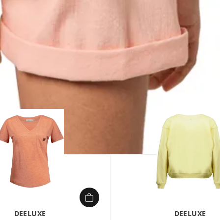
1/
DEELUXE
DEELUXE