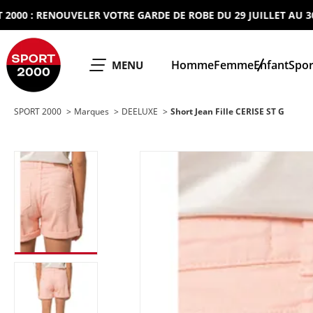
 : RENOUVELER VOTRE GARDE DE ROBE DU 29 JUILLET AU 30 AOU
SPORT 2000
Homme
Femme
Enfant
Spor
OUVRIR LE
MENU
SPORT 2000
Marques
DEELUXE
Short Jean Fille CERISE ST G