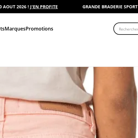
T 2026 !
J'EN PROFITE
GRANDE BRADERIE SPORT 2000 
Recherche
ts
Marques
Promotions