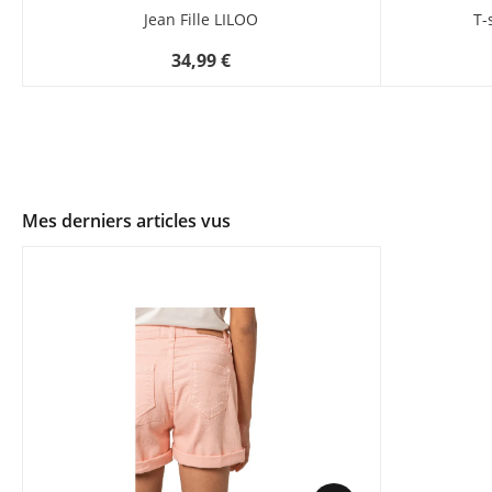
Jean Fille LILOO
T-
34,99 €
Mes derniers articles vus