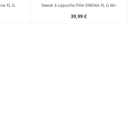
ana FL G
Sweat à capuche Fille ORENA FL G M+
39,99 €