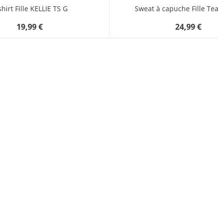
shirt Fille KELLIE TS G
Sweat à capuche Fille Te
19,99 €
24,99 €