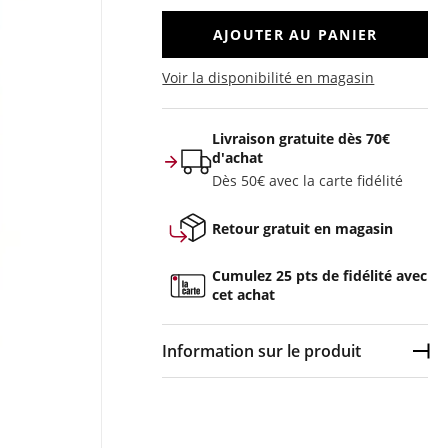
AJOUTER AU PANIER
Voir la disponibilité en magasin
Livraison gratuite dès 70€
d'achat
Dès 50€ avec la carte fidélité
Retour gratuit en magasin
Cumulez 25 pts de fidélité avec
cet achat
Information sur le produit
Dép
Couleur :
Rose
Composition :
98% coton, 2%