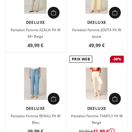
DEELUXE
DEELUXE
Pantalon Femme AZALIA PA W
Pantalon Femme JOSITA PA W
M+ Beige
Jaune
49,99 €
49,99 €
PRIX WEB
-30%
DEELUXE
DEELUXE
Pantalon Femme RENALI PA W
Pantalon Femme TAMYLY PA W
Bleu
Beige
49,99 €
41,99 €
59,99 €