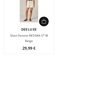
DEELUXE
Short Femme NESSIKA ST W
Beige
29,99 €