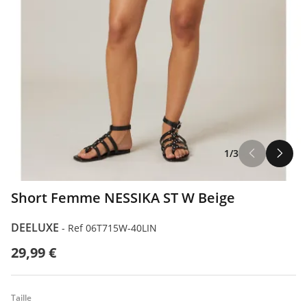
1/3
Short Femme NESSIKA ST W Beige
DEELUXE
-
Ref 06T715W-40LIN
29,99 €
Taille