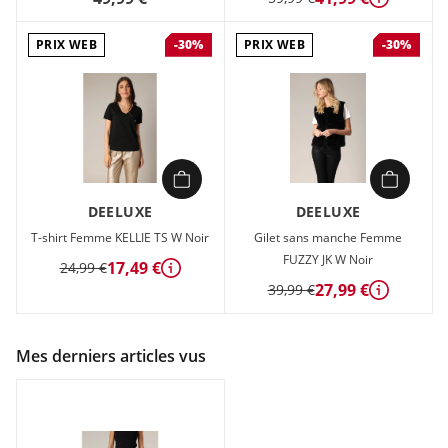
Détails
PRIX WEB
PRIX WEB
-30%
-30%
DEELUXE
DEELUXE
T-shirt Femme KELLIE TS W Noir
Gilet sans manche Femme
FUZZY JK W Noir
17,49 €
24,99 €
Détails
27,99 €
39,99 €
Détails
Mes derniers articles vus