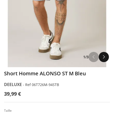
1/3
Short Homme ALONSO ST M Bleu
DEELUXE
-
Ref 06T726M-94STB
39,99 €
Taille