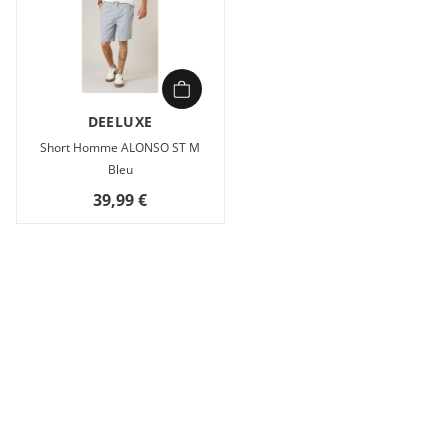
DEELUXE
Short Homme ALONSO ST M
Bleu
39,99 €