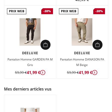
PRIX WEB
PRIX WEB
-30%
-30%
DEELUXE
DEELUXE
Pantalon Homme GARDEN PA M
Pantalon Homme DANASON PA
Gris
M Beige
41,99 €
41,99 €
59,99 €
59,99 €
Détails
Détails
Mes derniers articles vus