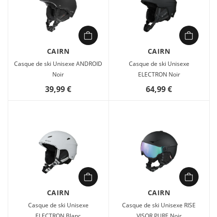
CAIRN
CAIRN
Casque de ski Unisexe ANDROID
Casque de ski Unisexe
Noir
ELECTRON Noir
39,99 €
64,99 €
CAIRN
CAIRN
Casque de ski Unisexe
Casque de ski Unisexe RISE
ELECTRON Blanc
VISOR PURE Noir