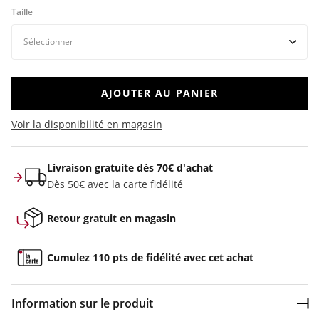
Taille
AJOUTER AU PANIER
Voir la disponibilité en magasin
Livraison gratuite dès 70€ d'achat
Dès 50€ avec la carte fidélité
Retour gratuit en magasin
Cumulez 110 pts de fidélité avec cet achat
Information sur le produit
Dép