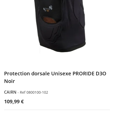
Protection dorsale Unisexe PRORIDE D3O
Noir
CAIRN
-
Ref 0800100-102
109,99 €