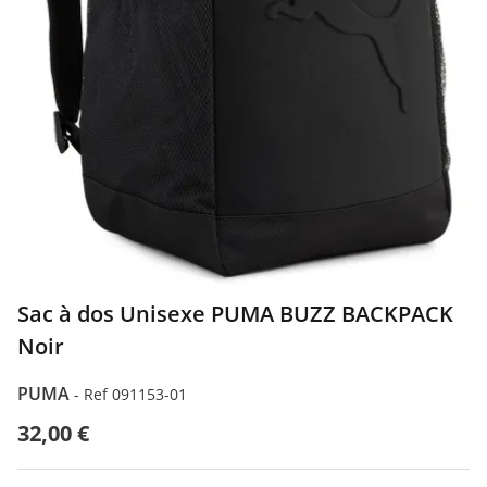
Sac à dos Unisexe PUMA BUZZ BACKPACK
Noir
PUMA
-
Ref 091153-01
32,00 €