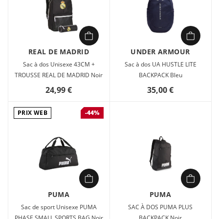
REAL DE MADRID
UNDER ARMOUR
Sac à dos Unisexe 43CM +
Sac à dos UA HUSTLE LITE
TROUSSE REAL DE MADRID Noir
BACKPACK Bleu
24,99 €
35,00 €
PRIX WEB
-44%
PUMA
PUMA
Sac de sport Unisexe PUMA
SAC À DOS PUMA PLUS
PHASE SMALL SPORTS BAG Noir
BACKPACK Noir