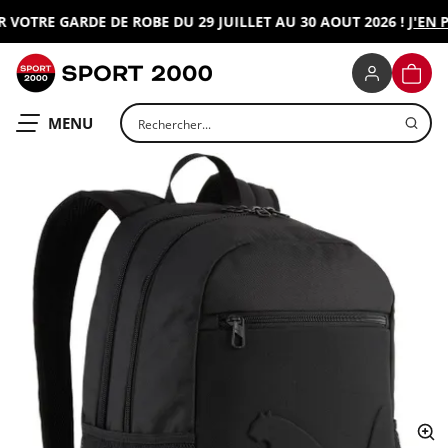
VOTRE GARDE DE ROBE DU 29 JUILLET AU 30 AOUT 2026 !
J'EN P
SPORT 2000
PANIE
Rechercher un produit
OUVRIR LE
MENU
ap