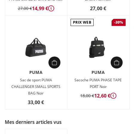
14,99 €
27,00 €
27,00 €
Détails
PRIX WEB
-30%
PUMA
PUMA
Sac de sport PUMA
Sacoche PUMA PHASE TAPE
CHALLENGER SMALL SPORTS
PORT Noir
BAG Noir
12,60 €
18,00 €
Détails
33,00 €
Mes derniers articles vus