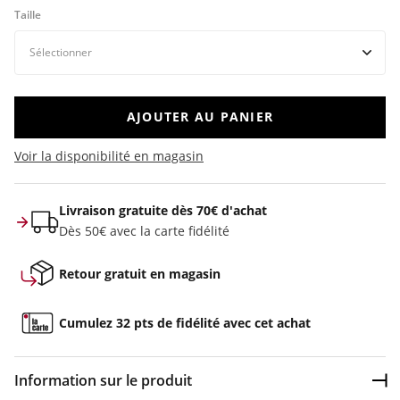
Taille
AJOUTER AU PANIER
Voir la disponibilité en magasin
Livraison gratuite dès 70€ d'achat
Dès 50€ avec la carte fidélité
Retour gratuit en magasin
Cumulez 32 pts de fidélité avec cet achat
Information sur le produit
Dép