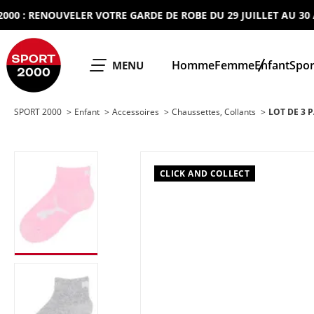
 RENOUVELER VOTRE GARDE DE ROBE DU 29 JUILLET AU 30 AOUT
SPORT 2000
Homme
Femme
Enfant
Spor
OUVRIR LE
MENU
SPORT 2000
Enfant
Accessoires
Chaussettes, Collants
LOT DE 3 
CLICK AND COLLECT