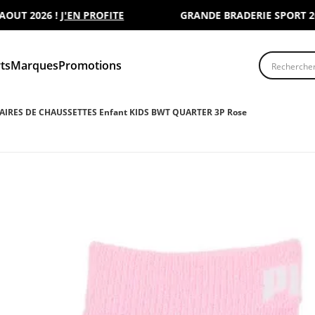
 2026 !
J'EN PROFITE
GRANDE BRADERIE SPORT 2000 :
Recherche
ts
Marques
Promotions
PAIRES DE CHAUSSETTES Enfant KIDS BWT QUARTER 3P Rose