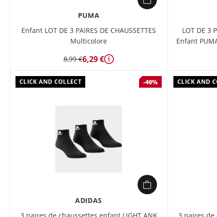
PUMA
Enfant LOT DE 3 PAIRES DE CHAUSSETTES
LOT DE 3 
Multicolore
Enfant PUMA
6,29 €
8,99 €
Détails
CLICK AND COLLECT
CLICK AND 
-40%
ADIDAS
3 paires de chaussettes enfant LIGHT ANK
3 paires de