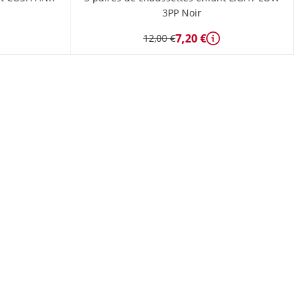
3PP Noir
7,20 €
12,00 €
tails
Détails