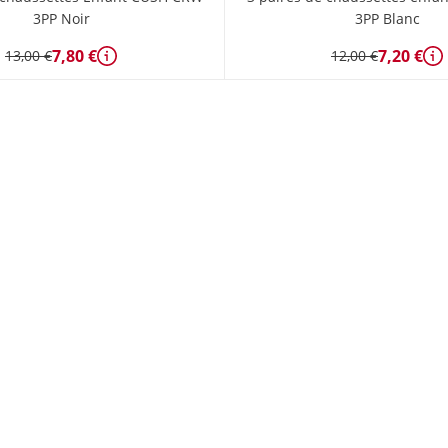
3PP Noir
3PP Blanc
7,80 €
7,20 €
13,00 €
12,00 €
Détails
Dé