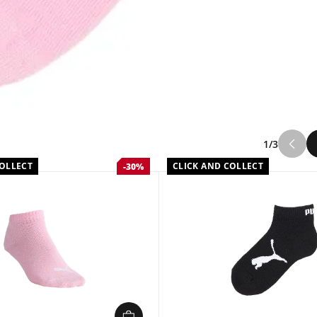
1/3
COLLECT
CLICK AND COLLECT
-30%