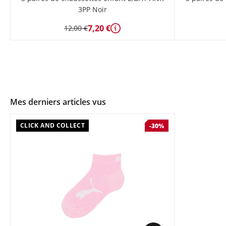
3PP Noir
7,20 €
12,00 €
Détails
Mes derniers articles vus
CLICK AND COLLECT
-30%